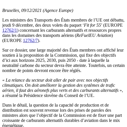
Bruxelles, 09/12/2021 (Agence Europe)
Les ministres des Transports des États membres de l’UE ont débattu,
jeudi 9 décembre, des deux volets du paquet ‘
Fit for 55
’ (EUROPE
12762/1
) concernant les carburants alternatifs et ressources propres
dans les domaines des transports aériens (
ReFuelEU Aviation
)
(EUROPE
12762/7
).
Sur ce dossier, une large majorité des États membres ont affiché leur
soutien à la proposition de la Commission, qui fixe des objectifs
d’ici aux horizons 2025, 2030, puis 2050 - date à laquelle la
neutralité carbone du secteur devra être atteinte. Toutefois, un certain
nombre de points devront encore être réglés.
«
La relance du secteur doit aller de pair avec nos objectifs
climatiques. On doit améliorer la gestion des systèmes de trafic
aérien, il faut des aéronefs plus verts et des carburants alternatifs
»,
a résumé la Présidence slovène du Conseil de l’UE.
Dans le détail, la question de la capacité de production et de
distribution est souvent revenue lors des prises de paroles des
ministres alors que l’objectif de la Commission est de fixer une part
croissante de carburants alternatifs durables d’aviation dans le mix
énergétique.