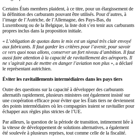
Certains États membres plaident, à ce titre, pour un élargissement de
la définition des carburants pouvant être utilisés. Pour d’autres, à
l’image de l’Autriche, de l’Allemagne, des Pays-Bas, du
Luxembourg ou de la Belgique, la liste doit s’en tenir aux carburants
propres inclus dans la proposition initiale.
«
L’obligation de quotas dans le mix est un signal très clair envoyé
aux fabricants. Il faut garder les critères pour l’avenir, pour savoir
ce vers quoi nous allons, conserver un fort niveau d’ambition. Il faut
aussi faire attention à la capacité de ravitaillement des aéroports. Il
ne s’agirait pas de mettre en danger l’aviation non plus
», a déclaré
le représentant autrichien.
Éviter les ravitaillements intermédiaires dans les pays tiers
Outre des questions sur la capacité à développer des carburants
alternatifs rapidement, plusieurs ministres ont également insisté sur
une coopération efficace pour éviter que les États tiers ne deviennent
des points intermédiaires où les compagnies iraient se ravitailler pour
échapper aux règles plus strictes de l’UE.
Par ailleurs, la question de la période de transition, intimement liée à
la vitesse de développement de solutions alternatives, a également
été soulevée à plusieurs reprises, tout comme celle de la fiscalité.