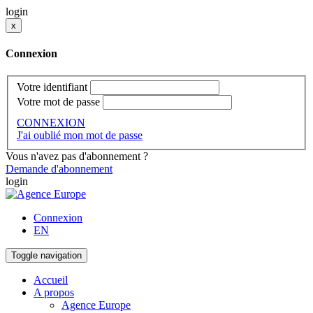
login
x
Connexion
Votre identifiant
Votre mot de passe
CONNEXION
J'ai oublié mon mot de passe
Vous n'avez pas d'abonnement ?
Demande d'abonnement
login
Connexion
EN
Toggle navigation
Accueil
A propos
Agence Europe