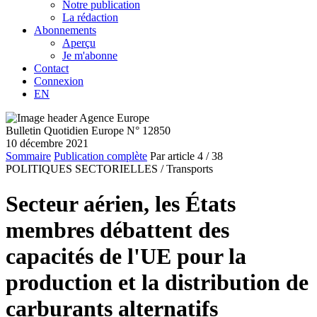
Notre publication
La rédaction
Abonnements
Aperçu
Je m'abonne
Contact
Connexion
EN
Bulletin Quotidien Europe N° 12850
10 décembre 2021
Sommaire
Publication complète
Par article
4
/ 38
POLITIQUES SECTORIELLES /
Transports
Secteur aérien, les États
membres débattent des
capacités de l'UE pour la
production et la distribution de
carburants alternatifs