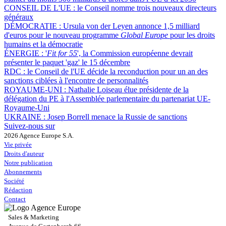
CONSEIL DE L'UE :
le Conseil nomme trois nouveaux directeurs
généraux
DÉMOCRATIE :
Ursula von der Leyen annonce 1,5 milliard
d'euros pour le nouveau programme
Global Europe
pour les droits
humains et la démocratie
ÉNERGIE :
'
Fit for 55
', la Commission européenne devrait
présenter le paquet 'gaz' le 15 décembre
RDC :
le Conseil de l'UE décide la reconduction pour un an des
sanctions ciblées à l'encontre de personnalités
ROYAUME-UNI :
Nathalie Loiseau élue présidente de la
délégation du PE à l'Assemblée parlementaire du partenariat UE-
Royaume-Uni
UKRAINE :
Josep Borrell menace la Russie de sanctions
Suivez-nous sur
2026 Agence Europe S.A.
Vie privée
Droits d'auteur
Notre publication
Abonnements
Société
Rédaction
Contact
Sales & Marketing