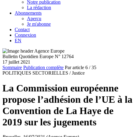
Notre publication
La rédaction
Abonnements
Aperçu
Je m'abonne
Contact
Connexion
EN
Bulletin Quotidien Europe N° 12764
17 juillet 2021
Sommaire
Publication complète
Par article
6
/ 35
POLITIQUES SECTORIELLES /
Justice
La Commission européenne
propose l’adhésion de l’UE à la
Convention de La Haye de
2019 sur les jugements
Bruxelles, 16/07/2021 (Agence Europe)