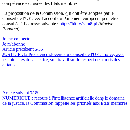
compétence exclusive des États membres.
La proposition de la Commission,
qui doit
être adoptée par le
Conseil de l'UE avec l'accord du Parlement européen,
peut être
consultée à l’adresse suivante :
https://bit.ly/3em8Ipi
(Marion
Fontana)
Je me connecte
Je m'abonne
Article précédent
5
/35
JUSTICE :
la Présidence slovène du Conseil de l'UE amorce, avec
les ministres de la Justice, son travail sur le respect des droits des
enfants
Article suivant
7
/35
NUMÉRIQUE :
recours à l'intelligence artificielle dans le domaine
de la justice, la Commission rappelle ses priorités aux États membres