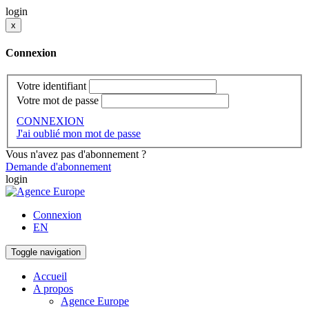
login
x
Connexion
Votre identifiant
Votre mot de passe
CONNEXION
J'ai oublié mon mot de passe
Vous n'avez pas d'abonnement ?
Demande d'abonnement
login
Connexion
EN
Toggle navigation
Accueil
A propos
Agence Europe