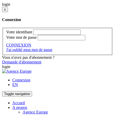
login
x
Connexion
Votre identifiant
Votre mot de passe
CONNEXION
J'ai oublié mon mot de passe
Vous n'avez pas d'abonnement ?
Demande d'abonnement
login
Connexion
EN
Toggle navigation
Accueil
A propos
Agence Europe