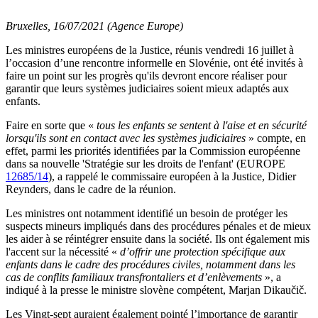
Bruxelles, 16/07/2021 (Agence Europe)
Les ministres européens de la Justice, réunis vendredi 16 juillet à
l’occasion d’une rencontre informelle en Slovénie, ont été invités à
faire un point sur les progrès qu'ils devront encore réaliser pour
garantir que leurs systèmes judiciaires soient mieux adaptés aux
enfants.
Faire en sorte que «
tous les enfants se sentent à l'aise et en sécurité
lorsqu'ils sont en contact avec les systèmes judiciaires
» compte, en
effet, parmi les priorités identifiées par la Commission européenne
dans sa nouvelle 'Stratégie sur les droits de l'enfant' (EUROPE
12685/14
), a rappelé le commissaire européen à la Justice, Didier
Reynders, dans le cadre de la réunion.
Les ministres ont notamment identifié un besoin de protéger les
suspects mineurs impliqués dans des procédures pénales et de mieux
les aider à se réintégrer ensuite dans la société. Ils ont également mis
l'accent sur la nécessité «
d’offrir une protection spécifique aux
enfants dans le cadre des procédures civiles, notamment dans les
cas de conflits familiaux transfrontaliers et d’enlèvements
», a
indiqué à la presse le ministre slovène compétent, Marjan Dikaučič.
Les Vingt-sept auraient également pointé l’importance de garantir