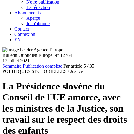
Notre publication
La rédaction
Abonnements
Aperçu
Je m'abonne
Contact
Connexion
EN
Bulletin Quotidien Europe N° 12764
17 juillet 2021
Sommaire
Publication complète
Par article
5
/ 35
POLITIQUES SECTORIELLES /
Justice
La Présidence slovène du
Conseil de l'UE amorce, avec
les ministres de la Justice, son
travail sur le respect des droits
des enfants