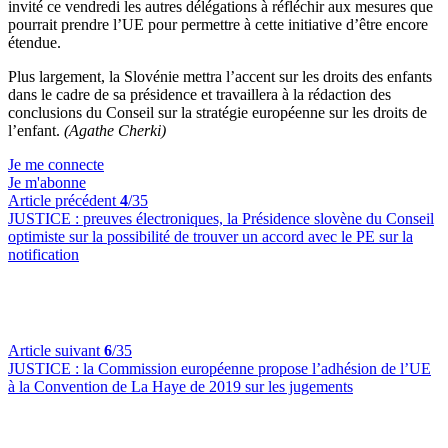
invité ce vendredi les autres délégations à réfléchir aux mesures que
pourrait prendre l’UE pour permettre à cette initiative d’être encore
étendue.
Plus largement, la Slovénie mettra l’accent sur les droits des enfants
dans le cadre de sa présidence et travaillera à la rédaction des
conclusions du Conseil sur la stratégie européenne sur les droits de
l’enfant.
(Agathe Cherki)
Je me connecte
Je m'abonne
Article précédent
4
/35
JUSTICE :
preuves électroniques, la Présidence slovène du Conseil
optimiste sur la possibilité de trouver un accord avec le PE sur la
notification
Article suivant
6
/35
JUSTICE :
la Commission européenne propose l’adhésion de l’UE
à la Convention de La Haye de 2019 sur les jugements