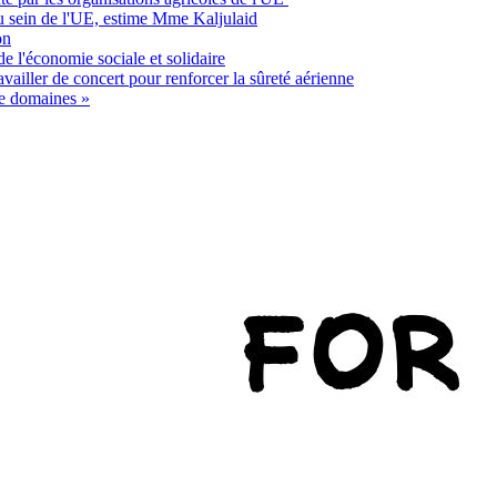
au sein de l'UE, estime Mme Kaljulaid
on
 l'économie sociale et solidaire
vailler de concert pour renforcer la sûreté aérienne
de domaines »