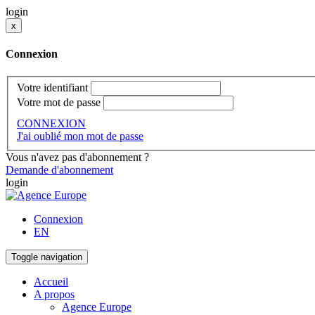
login
x
Connexion
Votre identifiant
Votre mot de passe
CONNEXION
J'ai oublié mon mot de passe
Vous n'avez pas d'abonnement ?
Demande d'abonnement
login
Connexion
EN
Toggle navigation
Accueil
A propos
Agence Europe