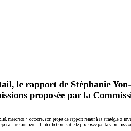
tail, le rapport de Stéphanie Yon
mmissions proposée par la Commis
blié, mercredi 4 octobre, son projet de rapport relatif à la stratégie d
opposant notamment à l’interdiction partielle proposée par la Commissi