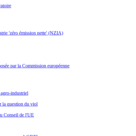
ratoire
ustrie 'zéro émission nette' (NZIA)
proposée par la Commission européenne
agro-industriel
r la question du viol
du Conseil de l'UE