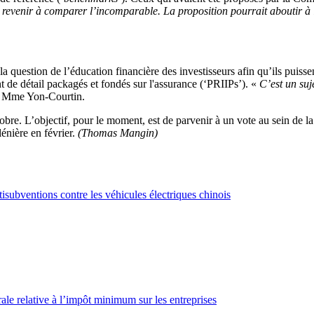
 revenir à comparer l’incomparable. La proposition pourrait aboutir à
la question de l’éducation financière des investisseurs afin qu’ils puiss
t de détail packagés et fondés sur l'assurance (‘PRIIPs’). «
C’est un suj
é Mme Yon-Courtin.
re. L’objectif, pour le moment, est de parvenir à un vote au sein de l
énière en février.
(Thomas Mangin)
isubventions contre les véhicules électriques chinois
le relative à l’impôt minimum sur les entreprises