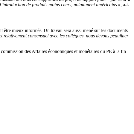
 l’introduction de produits moins chers, notamment américains
», a-t-
ent être mieux informés. Un travail sera aussi mené sur les documents
et relativement consensuel avec les collègues, nous devons peaufiner
a commission des Affaires économiques et monétaires du PE à la fin