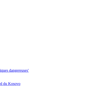
miques dangereuses'
nord du Kosovo