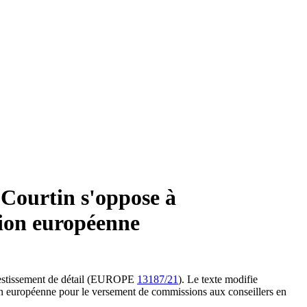
-Courtin s'oppose à
sion européenne
’investissement de détail (EUROPE
13187/21
). Le texte modifie
on européenne pour le versement de commissions aux conseillers en