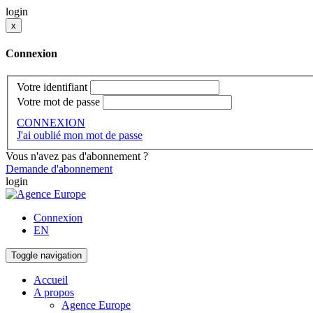
login
x
Connexion
Votre identifiant
Votre mot de passe
CONNEXION
J'ai oublié mon mot de passe
Vous n'avez pas d'abonnement ?
Demande d'abonnement
login
Connexion
EN
Toggle navigation
Accueil
A propos
Agence Europe