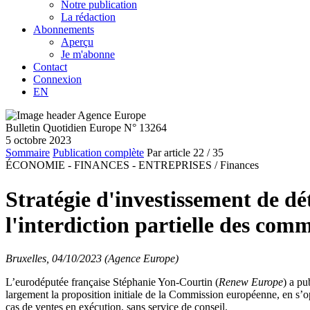
Notre publication
La rédaction
Abonnements
Aperçu
Je m'abonne
Contact
Connexion
EN
Bulletin Quotidien Europe N° 13264
5 octobre 2023
Sommaire
Publication complète
Par article
22
/ 35
ÉCONOMIE - FINANCES - ENTREPRISES /
Finances
Stratégie d'investissement de dé
l'interdiction partielle des co
Bruxelles, 04/10/2023 (Agence Europe)
L’eurodéputée française Stéphanie Yon-Courtin (
Renew Europe
) a pu
largement la proposition initiale de la Commission européenne, en s’
cas de ventes en exécution, sans service de conseil.