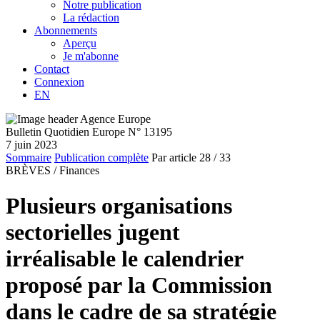
Notre publication
La rédaction
Abonnements
Aperçu
Je m'abonne
Contact
Connexion
EN
Bulletin Quotidien Europe N° 13195
7 juin 2023
Sommaire
Publication complète
Par article
28
/ 33
BRÈVES /
Finances
Plusieurs organisations
sectorielles jugent
irréalisable le calendrier
proposé par la Commission
dans le cadre de sa stratégie