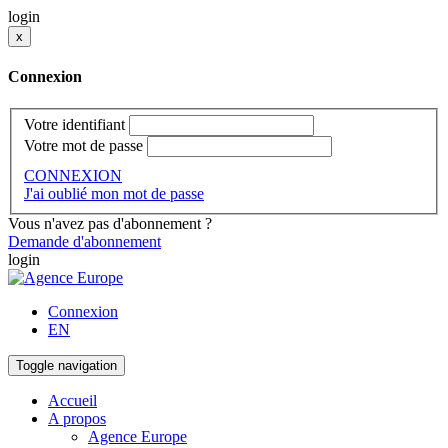
login
x
Connexion
Votre identifiant
Votre mot de passe
CONNEXION
J'ai oublié mon mot de passe
Vous n'avez pas d'abonnement ?
Demande d'abonnement
login
Connexion
EN
Toggle navigation
Accueil
A propos
Agence Europe