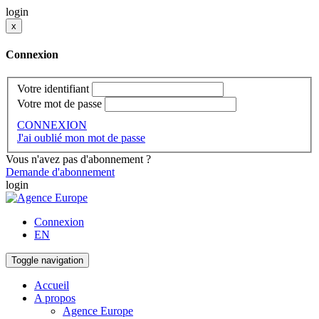
login
x
Connexion
Votre identifiant
Votre mot de passe
CONNEXION
J'ai oublié mon mot de passe
Vous n'avez pas d'abonnement ?
Demande d'abonnement
login
Connexion
EN
Toggle navigation
Accueil
A propos
Agence Europe