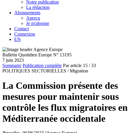
Notre publication
La rédaction
Abonnements
Aperçu
Je m'abonne
Contact
Connexion
EN
Bulletin Quotidien Europe N° 13195
7 juin 2023
Sommaire
Publication complète
Par article
15
/ 33
POLITIQUES SECTORIELLES /
Migration
La Commission présente des
mesures pour maintenir sous
contrôle les flux migratoires en
Méditerranée occidentale
Bruxelles, 06/06/2023 (Agence Europe)