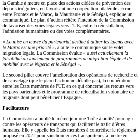
la Gambie à mettre en place des actions ciblées de prévention des
départs irréguliers, en favorisant une coopération bilatérale accrue
entre Frontex et le Maroc, la Mauritanie et le Sénégal, explique un
communiqué. Le plan d’action réitère l’intention de la Commission
de favoriser des voies légales vers l’UE, entre la réinstallation,
l'admission humanitaire ou des voies complémentaires.
«
La mise en œuvre du partenariat destiné à attirer les talents avec
le Maroc est une priorité
», ajoute le communiqué sur le volet
migration légale. La Commission évalue «
aussi actuellement la
faisabilité du lancement de programmes de migration légale et de
mobilité avec le Nigeria et le Sénégal
».
Le second pilier couvre l’amélioration des opérations de recherche et
de sauvetage (que le plan d’action ne détaille pas), la coopération
entre les États membres de l'UE en ce qui concerne les retours vers
les pays partenaires et le programme de relocalisation volontaire de
migrants dont peut bénéficier l’Espagne.
Facilitateurs
La Commission a publié le même jour une 'boîte à outils' pour agir
contre les opérateurs de transports qui facilitent le trafic d’êtres
humains. Elle y appelle les États membres à concrétiser le règlement
proposé en 2021 pour sanctionner ces transporteurs, à mettre en