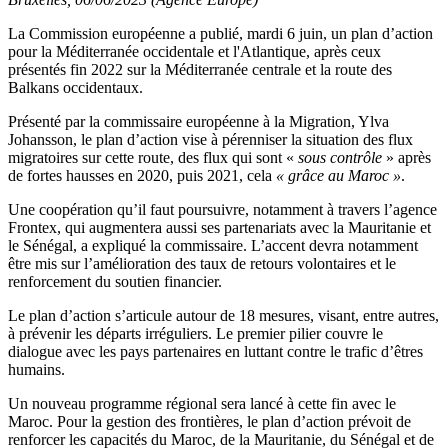
La Commission européenne a publié, mardi 6 juin, un plan d’action
pour la Méditerranée occidentale et l'Atlantique, après ceux
présentés fin 2022 sur la Méditerranée centrale et la route des
Balkans occidentaux.
Présenté par la commissaire européenne à la Migration, Ylva
Johansson, le plan d’action vise à pérenniser la situation des flux
migratoires sur cette route, des flux qui sont «
sous contrôle
» après
de fortes hausses en 2020, puis 2021, cela
« grâce au Maroc »
.
Une coopération qu’il faut poursuivre, notamment à travers l’agence
Frontex, qui augmentera aussi ses partenariats avec la Mauritanie et
le Sénégal, a expliqué la commissaire. L’accent devra notamment
être mis sur l’amélioration des taux de retours volontaires et le
renforcement du soutien financier.
Le plan d’action s’articule autour de 18 mesures, visant, entre autres,
à prévenir les départs irréguliers. Le premier pilier couvre le
dialogue avec les pays partenaires en luttant contre le trafic d’êtres
humains.
Un nouveau programme régional sera lancé à cette fin avec le
Maroc. Pour la gestion des frontières, le plan d’action prévoit de
renforcer les capacités du Maroc, de la Mauritanie, du Sénégal et de