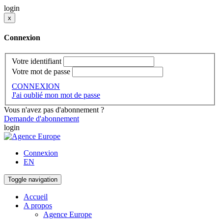
login
x
Connexion
Votre identifiant
Votre mot de passe
CONNEXION
J'ai oublié mon mot de passe
Vous n'avez pas d'abonnement ?
Demande d'abonnement
login
Connexion
EN
Toggle navigation
Accueil
A propos
Agence Europe