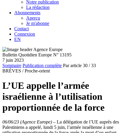
Notre publication
La rédaction
Abonnements
Aperçu
Je m'abonne
Contact
Connexion
EN
Bulletin Quotidien Europe N° 13195
7 juin 2023
Sommaire
Publication complète
Par article
30
/ 33
BRÈVES /
Proche-orient
L’UE appelle l’armée
israélienne à l’utilisation
proportionnée de la force
06/06/23 (Agence Europe)
–
La délégation de l’UE auprès des
Palestiniens a appelé, lundi 5 juin, l’armée israélienne à une
utilisation proportionnée de la force après la mort d’un enfant