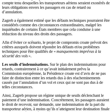
compte tenu desquelles les transporteurs aériens seraient exonérés de
leurs obligations envers les passagers en cas de retard ou
d’annulation.
Zagreb a également estimé que les défauts techniques pourraient être
considérés comme des circonstances extraordinaires, malgré les
inquiétudes de certains États membres que cela conduise à une
réduction du niveau des droits des passagers.
Afin d’éviter ce scénario, le projet de compromis croate prévoit des
critères auxquels doivent répondre les défauts et/ou problèmes
techniques pour être qualifiés de «
manquements imprévus à la
sécurité des vols
».
Les seuils d’indemnisations.
Sur le plan des indemnisations pour
retards, contrairement à ce qu’avait initialement prévu la
Commission européenne, la Présidence croate est d’avis de ne pas
faire de distinction entre les retards dus à des réacheminements
causés par l’annulation d’un vol et ceux qui ne sont pas dus à de
telles circonstances.
Ainsi, Zagreb propose un régime unique de seuils déclenchant le
paiement d’une indemnisation. Concrètement, les passagers auraient
le droit de recevoir, sur demande, une indemnisation de la part du
transporteur aérien, à moins qu’ils n’atteignent leur destination finale