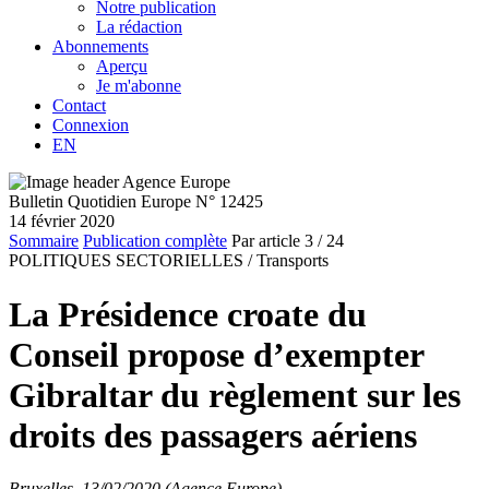
Notre publication
La rédaction
Abonnements
Aperçu
Je m'abonne
Contact
Connexion
EN
Bulletin Quotidien Europe N° 12425
14 février 2020
Sommaire
Publication complète
Par article
3
/ 24
POLITIQUES SECTORIELLES /
Transports
La Présidence croate du
Conseil propose d’exempter
Gibraltar du règlement sur les
droits des passagers aériens
Bruxelles, 13/02/2020 (Agence Europe)