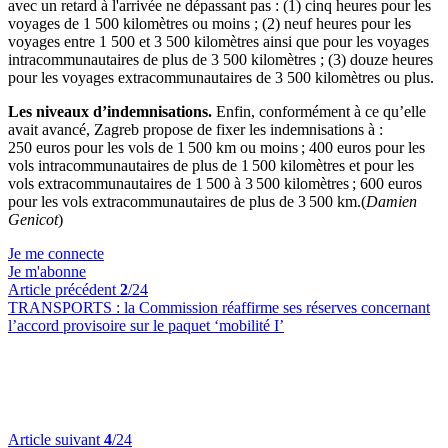
avec un retard à l'arrivée ne dépassant pas : (1) cinq heures pour les
voyages de 1 500 kilomètres ou moins ; (2) neuf heures pour les
voyages entre 1 500 et 3 500 kilomètres ainsi que pour les voyages
intracommunautaires de plus de 3 500 kilomètres ; (3) douze heures
pour les voyages extracommunautaires de 3 500 kilomètres ou plus.
Les niveaux d’indemnisations.
Enfin, conformément à ce qu’elle
avait avancé, Zagreb propose de fixer les indemnisations à :
250 euros pour les vols de 1 500 km ou moins ; 400 euros pour les
vols intracommunautaires de plus de 1 500 kilomètres et pour les
vols extracommunautaires de 1 500 à 3 500 kilomètres ; 600 euros
pour les vols extracommunautaires de plus de 3 500 km.(
Damien
Genicot
)
Je me connecte
Je m'abonne
Article précédent
2
/24
TRANSPORTS :
la Commission réaffirme ses réserves concernant
l’accord provisoire sur le paquet ‘mobilité I’
Article suivant
4
/24