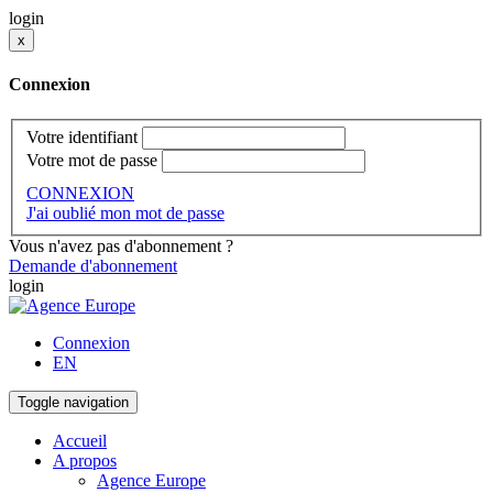
login
x
Connexion
Votre identifiant
Votre mot de passe
CONNEXION
J'ai oublié mon mot de passe
Vous n'avez pas d'abonnement ?
Demande d'abonnement
login
Connexion
EN
Toggle navigation
Accueil
A propos
Agence Europe