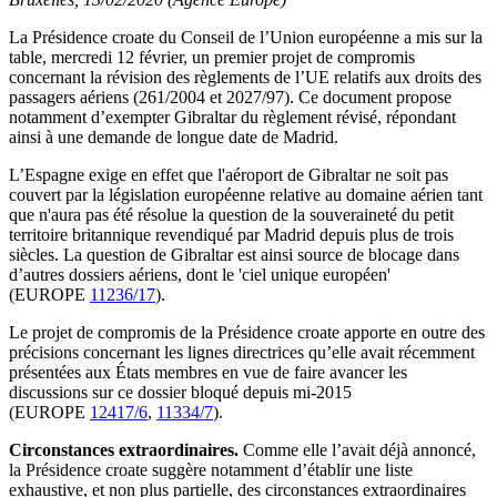
La Présidence croate du Conseil de l’Union européenne a mis sur la
table, mercredi 12 février, un premier projet de compromis
concernant la révision des règlements de l’UE relatifs aux droits des
passagers aériens (261/2004 et 2027/97). Ce document propose
notamment d’exempter Gibraltar du règlement révisé, répondant
ainsi à une demande de longue date de Madrid.
L’Espagne exige en effet que l'aéroport de Gibraltar ne soit pas
couvert par la législation européenne relative au domaine aérien tant
que n'aura pas été résolue la question de la souveraineté du petit
territoire britannique revendiqué par Madrid depuis plus de trois
siècles. La question de Gibraltar est ainsi source de blocage dans
d’autres dossiers aériens, dont le 'ciel unique européen'
(EUROPE
11236/17
).
Le projet de compromis de la Présidence croate apporte en outre des
précisions concernant les lignes directrices qu’elle avait récemment
présentées aux États membres en vue de faire avancer les
discussions sur ce dossier bloqué depuis mi-2015
(EUROPE
12417/6
,
11334/7
).
Circonstances extraordinaires.
Comme elle l’avait déjà annoncé,
la Présidence croate suggère notamment d’établir une liste
exhaustive, et non plus partielle, des circonstances extraordinaires