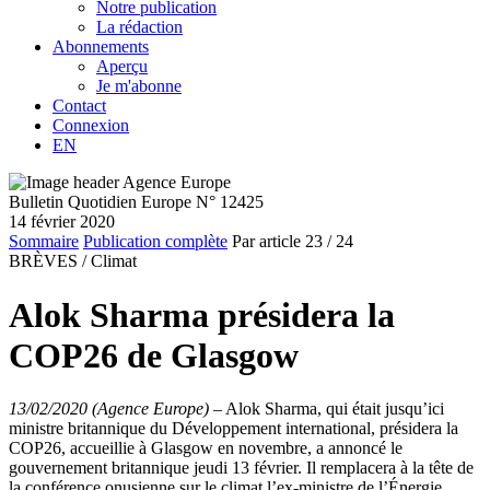
Notre publication
La rédaction
Abonnements
Aperçu
Je m'abonne
Contact
Connexion
EN
Bulletin Quotidien Europe N° 12425
14 février 2020
Sommaire
Publication complète
Par article
23
/ 24
BRÈVES /
Climat
Alok Sharma présidera la
COP26 de Glasgow
13/02/2020 (Agence Europe)
–
Alok Sharma, qui était jusqu’ici
ministre britannique du Développement international, présidera la
COP26, accueillie à Glasgow en novembre, a annoncé le
gouvernement britannique jeudi 13 février. Il remplacera à la tête de
la conférence onusienne sur le climat l’ex-ministre de l’Énergie,