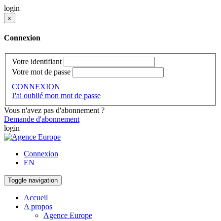
login
x
Connexion
Votre identifiant
Votre mot de passe
CONNEXION
J'ai oublié mon mot de passe
Vous n'avez pas d'abonnement ?
Demande d'abonnement
login
Connexion
EN
Toggle navigation
Accueil
A propos
Agence Europe