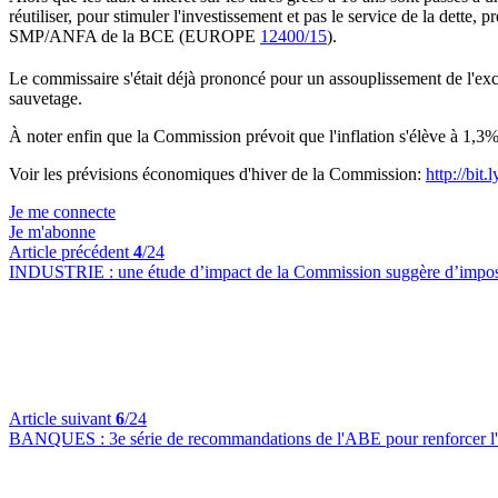
réutiliser, pour stimuler l'investissement et pas le service de la dette, 
SMP/ANFA de la BCE (EUROPE
12400/15
).
Le commissaire s'était déjà prononcé pour un assouplissement de l'excé
sauvetage.
À noter enfin que la Commission prévoit que l'inflation s'élève à 1,
Voir les prévisions économiques d'hiver de la Commission:
http://bi
Je me connecte
Je m'abonne
Article précédent
4
/24
INDUSTRIE :
une étude d’impact de la Commission suggère d’imp
Article suivant
6
/24
BANQUES :
3e série de recommandations de l'ABE pour renforcer l