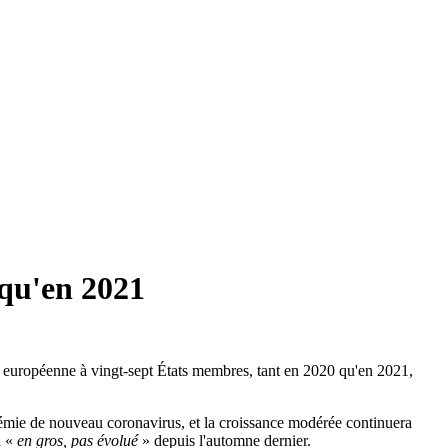
qu'en 2021
 européenne à vingt-sept États membres, tant en 2020 qu'en 2021,
pidémie de nouveau coronavirus, et la croissance modérée continuera
a «
en gros, pas évolué
» depuis l'automne dernier.