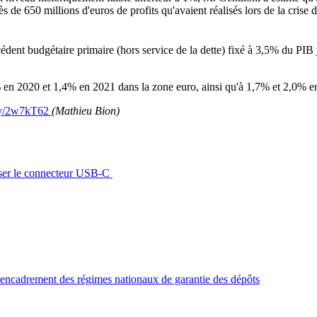
près de 650 millions d'euros de profits qu'avaient réalisés lors de la crise
dent budgétaire primaire (hors service de la dette) fixé à 3,5% du PIB 
3% en 2020 et 1,4% en 2021 dans la zone euro, ainsi qu'à 1,7% et 2,0% 
t.ly/2w7kT62
(Mathieu Bion)
oser le connecteur USB-C
'encadrement des régimes nationaux de garantie des dépôts