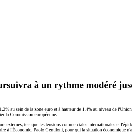
ursuivra à un rythme modéré jus
1,2% au sein de la zone euro et à hauteur de 1,4% au niveau de l'Union
vrier la Commission européenne.
eurs externes, tels que les tensions commerciales internationales et l'é
aire à l'Économie, Paolo Gentiloni, pour qui la situation économique n'