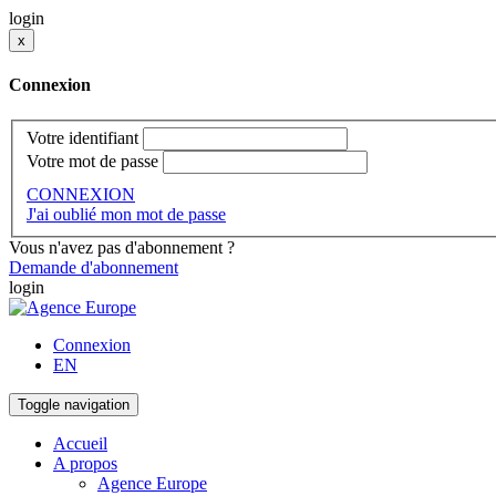
login
x
Connexion
Votre identifiant
Votre mot de passe
CONNEXION
J'ai oublié mon mot de passe
Vous n'avez pas d'abonnement ?
Demande d'abonnement
login
Connexion
EN
Toggle navigation
Accueil
A propos
Agence Europe