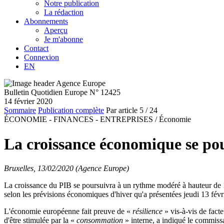
Notre publication
La rédaction
Abonnements
Aperçu
Je m'abonne
Contact
Connexion
EN
Bulletin Quotidien Europe N° 12425
14 février 2020
Sommaire
Publication complète
Par article
5
/ 24
ÉCONOMIE - FINANCES - ENTREPRISES /
Économie
La croissance économique se po
Bruxelles, 13/02/2020 (Agence Europe)
La croissance du PIB se poursuivra à un rythme modéré à hauteur de 
selon les prévisions économiques d'hiver qu'a présentées jeudi 13 fé
L'économie européenne fait preuve de «
résilience
» vis-à-vis de fact
d'être stimulée par la «
consommation
» interne, a indiqué le commiss