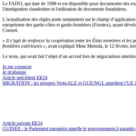
Le FADO, qui date de 1998 et est disponible pour documenter des exper
l'immigration clandestine et l'utilisation de documents frauduleux.
L’actualisation des règles porte notamment sur le champ d’application
européenne des garde-côtes et garde-frontières (Frontex), ayant dével
Conseil.
« Il s’agit de renforcer la coopération entre les États membres et les
frontières extérieures »,
avait expliqué Mme Metsola, le 12 février, lor
Le texte, qui avait fait l’objet d’un accord lors de négociations inter
Je me connecte
Je m'abonne
Article précédent
13
/24
MIGRATION :
les groupes Verts/ALE et GUE/NGL appellent l’UE à me
Article suivant
15
/24
GUINÉE :
le Parlement européen appelle le gouvernement à garantir d