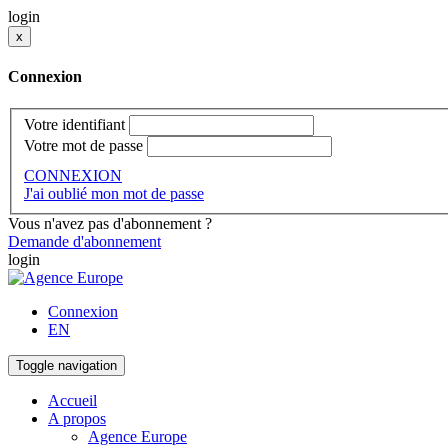
login
x
Connexion
Votre identifiant
Votre mot de passe
CONNEXION
J'ai oublié mon mot de passe
Vous n'avez pas d'abonnement ?
Demande d'abonnement
login
Connexion
EN
Toggle navigation
Accueil
A propos
Agence Europe