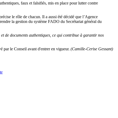
ntiques, faux et falsifiés, mis en place pour lutter contre
écise le rôle de chacun. Il a aussi été décidé que l’Agence
eprendre la gestion du système FADO du Secrétariat général du
s et de documents authentiques, ce qui contribue à garantir nos
vé par le Conseil avant d'entrer en vigueur.
(Camille-Cerise Gessant)
te