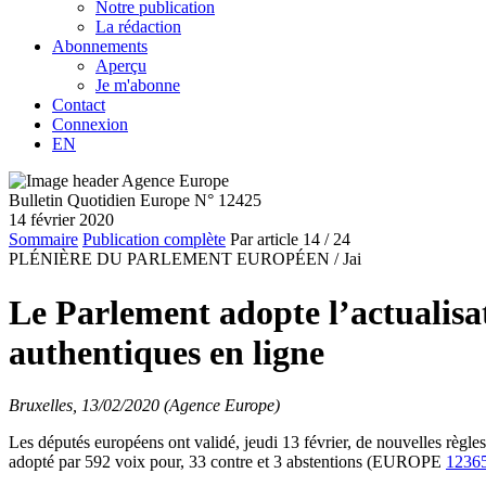
Notre publication
La rédaction
Abonnements
Aperçu
Je m'abonne
Contact
Connexion
EN
Bulletin Quotidien Europe N° 12425
14 février 2020
Sommaire
Publication complète
Par article
14
/ 24
PLÉNIÈRE DU PARLEMENT EUROPÉEN /
Jai
Le Parlement adopte l’actualis
authentiques en ligne
Bruxelles, 13/02/2020 (Agence Europe)
Les députés européens ont validé, jeudi 13 février, de nouvelles règ
adopté par 592 voix pour, 33 contre et 3 abstentions (EUROPE
1236