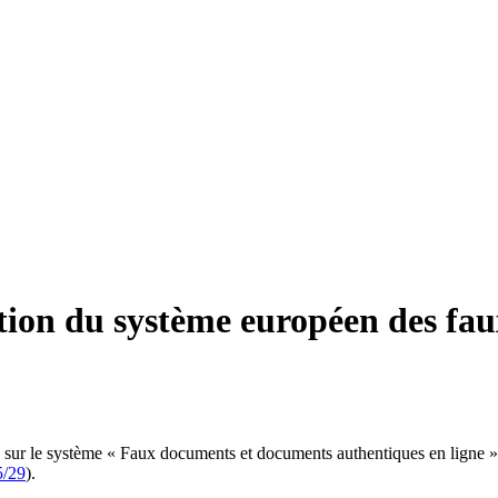
ation du système européen des f
les sur le système « Faux documents et documents authentiques en ligne
5/29
).