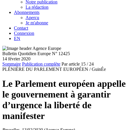
Notre publication
La rédaction
Abonnements
Aperçu
Je m'abonne
Contact
Connexion
EN
Bulletin Quotidien Europe N° 12425
14 février 2020
Sommaire
Publication complète
Par article
15
/ 24
PLÉNIÈRE DU PARLEMENT EUROPÉEN /
GuinÉe
Le Parlement européen appelle
le gouvernement à garantir
d’urgence la liberté de
manifester
Bruxelles, 13/02/2020 (Agence Europe)