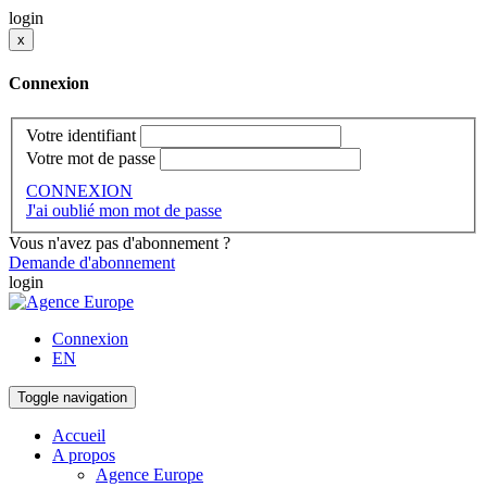
login
x
Connexion
Votre identifiant
Votre mot de passe
CONNEXION
J'ai oublié mon mot de passe
Vous n'avez pas d'abonnement ?
Demande d'abonnement
login
Connexion
EN
Toggle navigation
Accueil
A propos
Agence Europe