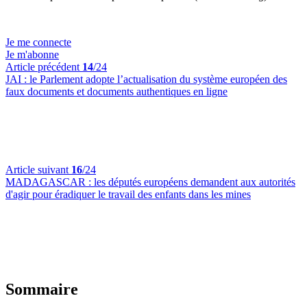
Je me connecte
Je m'abonne
Article précédent
14
/24
JAI :
le Parlement adopte l’actualisation du système européen des
faux documents et documents authentiques en ligne
Article suivant
16
/24
MADAGASCAR :
les députés européens demandent aux autorités
d'agir pour éradiquer le travail des enfants dans les mines
Sommaire