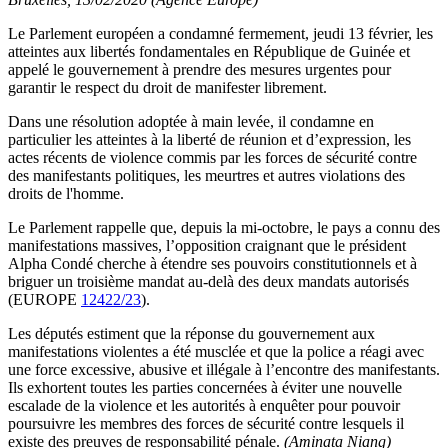
Le Parlement européen a condamné fermement, jeudi 13 février, les
atteintes aux libertés fondamentales en République de Guinée et
appelé le gouvernement à prendre des mesures urgentes pour
garantir le respect du droit de manifester librement.
Dans une résolution adoptée à main levée, il condamne en
particulier les atteintes à la liberté de réunion et d’expression, les
actes récents de violence commis par les forces de sécurité contre
des manifestants politiques, les meurtres et autres violations des
droits de l'homme.
Le Parlement rappelle que, depuis la mi-octobre, le pays a connu des
manifestations massives, l’opposition craignant que le président
Alpha Condé cherche à étendre ses pouvoirs constitutionnels et à
briguer un troisième mandat au-delà des deux mandats autorisés
(EUROPE
12422/23
).
Les députés estiment que la réponse du gouvernement aux
manifestations violentes a été musclée et que la police a réagi avec
une force excessive, abusive et illégale à l’encontre des manifestants.
Ils exhortent toutes les parties concernées à éviter une nouvelle
escalade de la violence et les autorités à enquêter pour pouvoir
poursuivre les membres des forces de sécurité contre lesquels il
existe des preuves de responsabilité pénale.
(Aminata Niang)