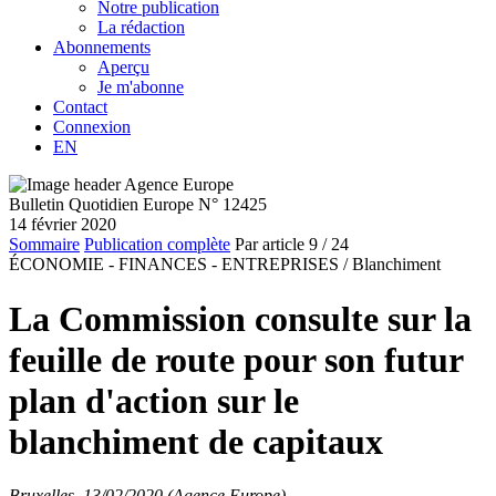
Notre publication
La rédaction
Abonnements
Aperçu
Je m'abonne
Contact
Connexion
EN
Bulletin Quotidien Europe N° 12425
14 février 2020
Sommaire
Publication complète
Par article
9
/ 24
ÉCONOMIE - FINANCES - ENTREPRISES /
Blanchiment
La Commission consulte sur la
feuille de route pour son futur
plan d'action sur le
blanchiment de capitaux
Bruxelles, 13/02/2020 (Agence Europe)