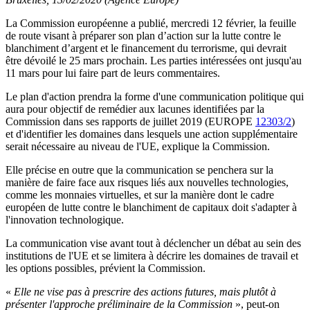
La Commission européenne a publié, mercredi 12 février, la feuille
de route visant à préparer son plan d’action sur la lutte contre le
blanchiment d’argent et le financement du terrorisme, qui devrait
être dévoilé le 25 mars prochain. Les parties intéressées ont jusqu'au
11 mars pour lui faire part de leurs commentaires.
Le plan d'action prendra la forme d'une communication politique qui
aura pour objectif de remédier aux lacunes identifiées par la
Commission dans ses rapports de juillet 2019 (EUROPE
12303/2
)
et d'identifier les domaines dans lesquels une action supplémentaire
serait nécessaire au niveau de l'UE, explique la Commission.
Elle précise en outre que la communication se penchera sur la
manière de faire face aux risques liés aux nouvelles technologies,
comme les monnaies virtuelles, et sur la manière dont le cadre
européen de lutte contre le blanchiment de capitaux doit s'adapter à
l'innovation technologique.
La communication vise avant tout à déclencher un débat au sein des
institutions de l'UE et se limitera à décrire les domaines de travail et
les options possibles, prévient la Commission.
«
Elle ne vise pas à prescrire des actions futures, mais plutôt à
présenter l'approche préliminaire de la Commission
», peut-on