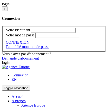
login
x
Connexion
Votre identifiant
Votre mot de passe
CONNEXION
J'ai oublié mon mot de passe
Vous n'avez pas d'abonnement ?
Demande d'abonnement
login
Connexion
EN
Toggle navigation
Accueil
A propos
Agence Europe