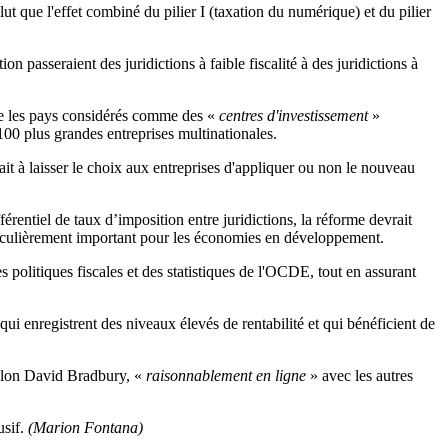
lut que l'effet combiné du pilier I (taxation du numérique) et du pilier
tion passeraient des juridictions à faible fiscalité à des juridictions à
e les pays considérés comme d
es «
centres d'investissement
»
 100 plus grandes entreprises multinationales.
ait à
laisser le choix aux entreprises d'appliquer ou non le nouveau
férentiel de taux d’imposition entre juridictions, la réforme devrait
iculièrement important pour les économies en développement.
es
politiques fiscales
et des statistiques de l'OCDE, tout en
assurant
qui enregistrent des niveaux élevés de rentabilité et qui bénéficient de
selon David Bradbury,
«
raisonnablement en ligne
» avec les autres
usif.
(Marion Fontana)