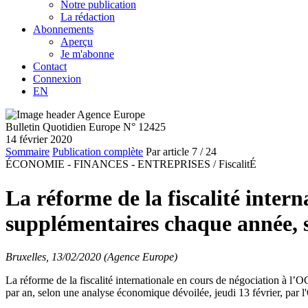
Notre publication
La rédaction
Abonnements
Aperçu
Je m'abonne
Contact
Connexion
EN
Bulletin Quotidien Europe N° 12425
14 février 2020
Sommaire
Publication complète
Par article
7
/ 24
ÉCONOMIE - FINANCES - ENTREPRISES /
FiscalitÉ
La réforme de la fiscalité inter
supplémentaires chaque année,
Bruxelles, 13/02/2020 (Agence Europe)
La réforme de
la fiscalité internationale en cours de négociation à l
par an,
selon une analyse
économique
dévoilée, jeudi
13 février,
par 