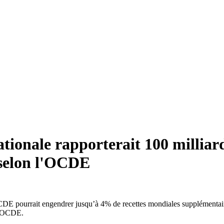
nationale rapporterait 100 milliar
 selon l'OCDE
’OCDE pourrait engendrer jusqu’à 4% de recettes mondiales supplémentaire
l'OCDE.