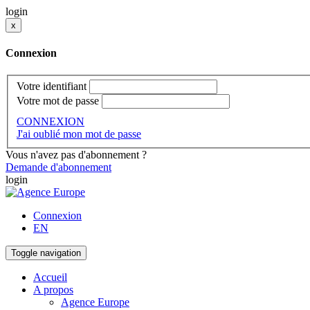
login
x
Connexion
Votre identifiant
Votre mot de passe
CONNEXION
J'ai oublié mon mot de passe
Vous n'avez pas d'abonnement ?
Demande d'abonnement
login
Connexion
EN
Toggle navigation
Accueil
A propos
Agence Europe