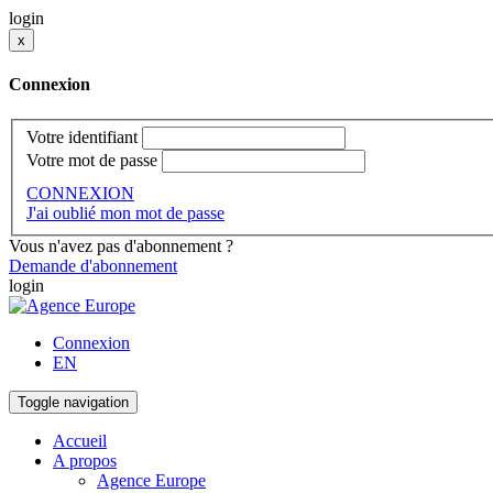
login
x
Connexion
Votre identifiant
Votre mot de passe
CONNEXION
J'ai oublié mon mot de passe
Vous n'avez pas d'abonnement ?
Demande d'abonnement
login
Connexion
EN
Toggle navigation
Accueil
A propos
Agence Europe