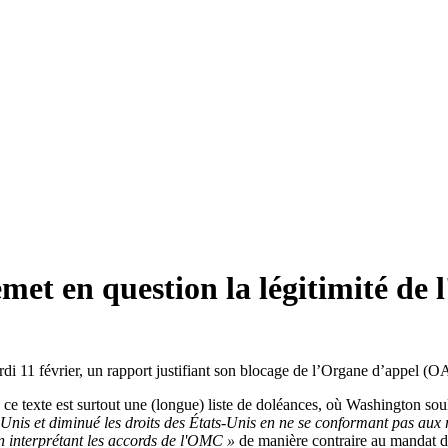
et en question la légitimité de 
rdi 11 février, un rapport justifiant son blocage de l’Organe d’appel 
 texte est surtout une (longue) liste de doléances, où Washington soul
Unis et diminué les droits des États-Unis en ne se conformant pas aux r
 en interprétant les accords de l'OMC
»
de manière contraire au mandat 