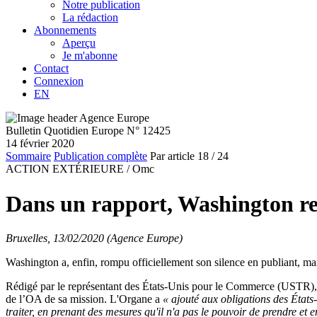
Notre publication
La rédaction
Abonnements
Aperçu
Je m'abonne
Contact
Connexion
EN
Bulletin Quotidien Europe N° 12425
14 février 2020
Sommaire
Publication complète
Par article
18
/ 24
ACTION EXTÉRIEURE /
Omc
Dans un rapport, Washington rem
Bruxelles, 13/02/2020 (Agence Europe)
Washington a, enfin, rompu officiellement son silence en publiant, ma
Rédigé par le représentant des États-Unis pour le Commerce (USTR), ce
de l’OA de sa mission. L'Organe a
«
ajouté aux obligations des États-
traiter, en prenant des mesures qu'il n'a pas le pouvoir de prendre et