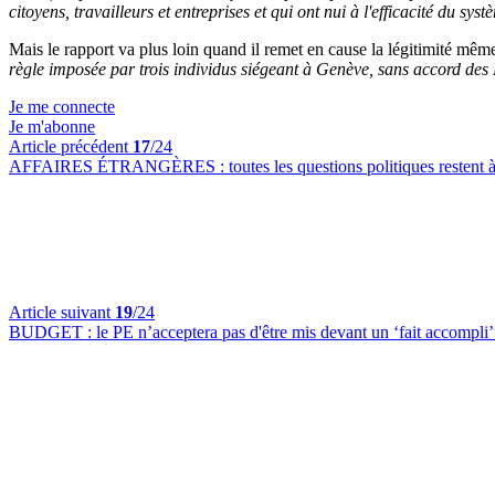
citoyens, travailleurs et entreprises et qui ont nui à l'efficacité du 
Mais le rapport va plus loin quand il remet en cause la légitimité mêm
règle imposée par trois individus siégeant à Genève, sans accord de
Je me connecte
Je m'abonne
Article précédent
17
/24
AFFAIRES ÉTRANGÈRES :
toutes les questions politiques resten
Article suivant
19
/24
BUDGET :
le PE n’acceptera pas d'être mis devant un ‘fait accomp