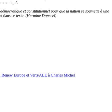
communiqué.
 démocratique et constitutionnel pour que la nation se soumette à une
nt dans ce texte.
(Hermine Donceel)
S&D, Renew Europe et Verts/ALE à Charles Michel