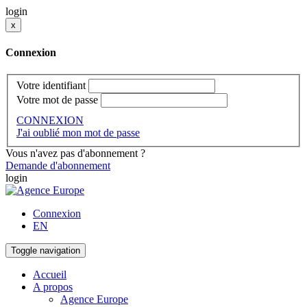
login
x
Connexion
Votre identifiant
Votre mot de passe
CONNEXION
J'ai oublié mon mot de passe
Vous n'avez pas d'abonnement ?
Demande d'abonnement
login
Connexion
EN
Toggle navigation
Accueil
A propos
Agence Europe