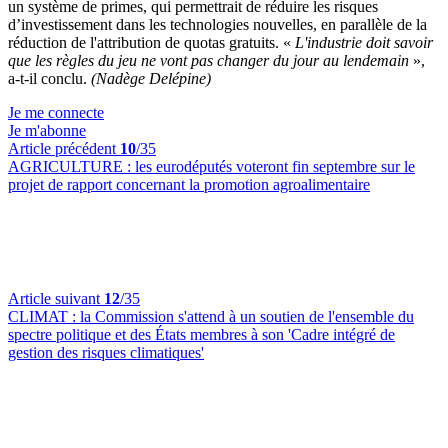
un système de primes, qui permettrait de réduire les risques
d’investissement dans les technologies nouvelles, en parallèle de la
réduction de l'attribution de quotas gratuits. «
L'industrie doit savoir
que les règles du jeu ne vont pas changer du jour au lendemain
»,
a-t-il conclu.
(Nadège Delépine)
Je me connecte
Je m'abonne
Article précédent
10
/35
AGRICULTURE :
les eurodéputés voteront fin septembre sur le
projet de rapport concernant la promotion agroalimentaire
Article suivant
12
/35
CLIMAT :
la Commission s'attend à un soutien de l'ensemble du
spectre politique et des États membres à son 'Cadre intégré de
gestion des risques climatiques'