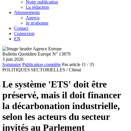
Notre publication
La rédaction
Abonnements
Aperçu
Je m'abonne
Contact
Connexion
EN
Bulletin Quotidien Europe N° 13879
3 juin 2026
Sommaire
Publication complète
Par article
11
/ 35
POLITIQUES SECTORIELLES /
Climat
Le système 'ETS' doit être
préservé, mais il doit financer
la décarbonation industrielle,
selon les acteurs du secteur
invités au Parlement