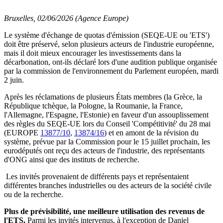
Bruxelles, 02/06/2026 (Agence Europe)
Le système d'échange de quotas d'émission (SEQE-UE ou 'ETS')
doit être préservé, selon plusieurs acteurs de l'industrie européenne,
mais il doit mieux encourager les investissements dans la
décarbonation, ont-ils déclaré lors d'une audition publique organisée
par la commission de l'environnement du Parlement européen, mardi
2 juin.
Après les réclamations de plusieurs États membres (la Grèce, la
République tchèque, la Pologne, la Roumanie, la France,
l'Allemagne, l'Espagne, l'Estonie) en faveur d'un assouplissement
des règles du SEQE-UE lors du Conseil 'Compétitivité' du 28 mai
(EUROPE
13877/10
,
13874/16
) et en amont de la révision du
système, prévue par la Commission pour le 15 juillet prochain, les
eurodéputés ont reçu des acteurs de l'industrie, des représentants
d'ONG ainsi que des instituts de recherche.
Les invités provenaient de différents pays et représentaient
différentes branches industrielles ou des acteurs de la société civile
ou de la recherche.
Plus de prévisibilité, une meilleure utilisation des revenus de
l'ETS.
Parmi les invités intervenus, à l'exception de Daniel