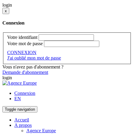
login
x
Connexion
Votre identifiant
Votre mot de passe
CONNEXION
J'ai oublié mon mot de passe
Vous n'avez pas d'abonnement ?
Demande d'abonnement
login
Connexion
EN
Toggle navigation
Accueil
A propos
Agence Europe