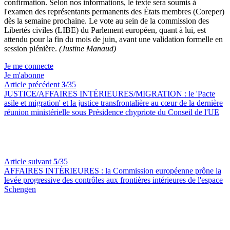
confirmation. Selon nos informations, le texte sera soumis à
l'examen des représentants permanents des États membres (Coreper)
dès la semaine prochaine. Le vote au sein de la commission des
Libertés civiles (LIBE) du Parlement européen, quant à lui, est
attendu pour la fin du mois de juin, avant une validation formelle en
session plénière.
(Justine Manaud)
Je me connecte
Je m'abonne
Article précédent
3
/35
JUSTICE/AFFAIRES INTÉRIEURES/MIGRATION :
le 'Pacte
asile et migration' et la justice transfrontalière au cœur de la dernière
réunion ministérielle sous Présidence chypriote du Conseil de l'UE
Article suivant
5
/35
AFFAIRES INTÉRIEURES :
la Commission européenne prône la
levée progressive des contrôles aux frontières intérieures de l'espace
Schengen