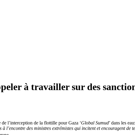
eler à travailler sur des sanction
e de l’interception de la flottille pour Gaza ‘
Global Sumud
’ dans les e
s à l’encontre des ministres extrémistes qui incitent et encouragent de t
rope
.