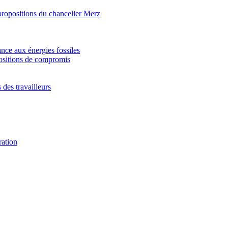
propositions du chancelier Merz
ance aux énergies fossiles
positions de compromis
 des travailleurs
ration