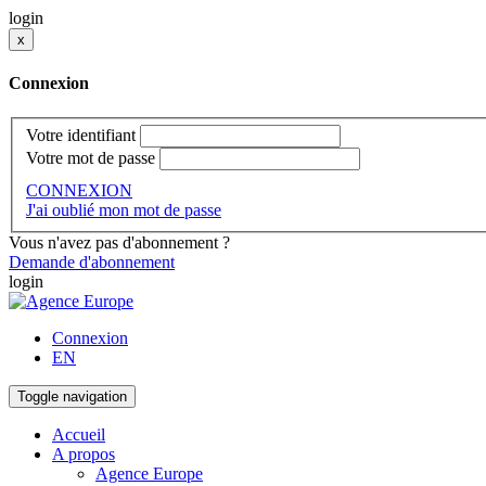
login
x
Connexion
Votre identifiant
Votre mot de passe
CONNEXION
J'ai oublié mon mot de passe
Vous n'avez pas d'abonnement ?
Demande d'abonnement
login
Connexion
EN
Toggle navigation
Accueil
A propos
Agence Europe