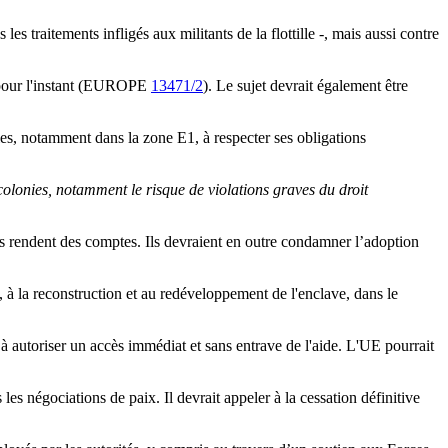
s traitements infligés aux militants de la flottille -, mais aussi contre
é pour l'instant (EUROPE
13471/2
). Le sujet devrait également être
es, notamment dans la zone E1, à respecter ses obligations
colonies, notamment le risque de violations graves du droit
es rendent des comptes. Ils devraient en outre condamner l’adoption
 à la reconstruction et au redéveloppement de l'enclave, dans le
à autoriser un accès immédiat et sans entrave de l'aide. L'UE pourrait
es négociations de paix. Il devrait appeler à la cessation définitive