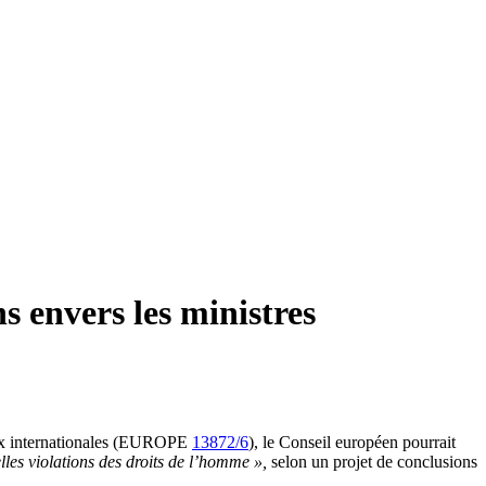
s envers les ministres
aux internationales (EUROPE
13872/6
), le Conseil européen pourrait
elles violations des droits de l’homme »,
selon un projet de conclusions