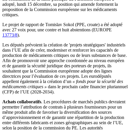
adopté, lundi 15 décembre, sa position qui amende fortement la
proposition de la Commission européenne sur les médicaments
critiques.
Le projet de rapport de Tomislav Sokol (PPE, croate) a été adopté
avec 27 voix pour, une contre et huit abstentions (EUROPE
13773/8
).
Les députés prévoient la création de 'projets stratégiques' industriels
dans l’UE afin de créer, moderniser et renforcer les capacités de
production de médicaments critiques ou de leurs substances de base.
Afin de promouvoir une approche coordonnée au niveau européen
et de garantir la sécurité juridique des porteurs de projets, ils
souhaitent que la Commission européenne adopte des lignes
directrices pour l’évaluation de ces projets. Les eurodéputés
appellent également à la création d’un
« fonds pour la sécurité des
médicaments critiques »
dans le prochain cadre financier pluriannuel
(CFP) de l’UE (2028-2034).
Achats collaboratifs
. Les procédures de marchés publics devraient
permettre l’attribution de contrats à plusieurs fournisseurs pour un
même produit afin de favoriser la diversification des sources
d’approvisionnement et de garantir une répartition de la production
entre différents fabricants et zones géographiques au sein de l’UE,
selon la position de la commission du PE. Les autorités