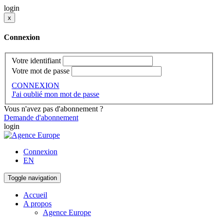
login
x
Connexion
Votre identifiant
Votre mot de passe
CONNEXION
J'ai oublié mon mot de passe
Vous n'avez pas d'abonnement ?
Demande d'abonnement
login
Connexion
EN
Toggle navigation
Accueil
A propos
Agence Europe