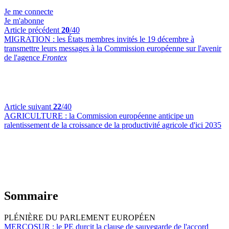
Je me connecte
Je m'abonne
Article précédent
20
/40
MIGRATION :
les États membres invités le 19 décembre à
transmettre leurs messages à la Commission européenne sur l'avenir
de l'agence
Frontex
Article suivant
22
/40
AGRICULTURE :
la Commission européenne anticipe un
ralentissement de la croissance de la productivité agricole d'ici 2035
Sommaire
PLÉNIÈRE DU PARLEMENT EUROPÉEN
MERCOSUR :
le PE durcit la clause de sauvegarde de l'accord