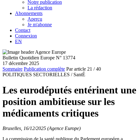
Notre publication
La rédaction
Abonnements
Aperçu
Je m'abonne
Contact
Connexion
EN
Bulletin Quotidien Europe N° 13774
17 décembre 2025
Sommaire
Publication complète
Par article
21
/ 40
POLITIQUES SECTORIELLES /
SantÉ
Les eurodéputés entérinent une
position ambitieuse sur les
médicaments critiques
Bruxelles, 16/12/2025 (Agence Europe)
La commission de la santé publique du Parlement européen a