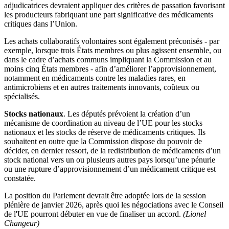
adjudicatrices devraient appliquer des critères de passation favorisant
les producteurs fabriquant une part significative des médicaments
critiques dans l’Union.
Les achats collaboratifs volontaires sont également préconisés - par
exemple, lorsque trois États membres ou plus agissent ensemble, ou
dans le cadre d’achats communs impliquant la Commission et au
moins cinq États membres - afin d’améliorer l’approvisionnement,
notamment en médicaments contre les maladies rares, en
antimicrobiens et en autres traitements innovants, coûteux ou
spécialisés.
Stocks nationaux
. Les députés prévoient la création d’un
mécanisme de coordination au niveau de l’UE pour les stocks
nationaux et les stocks de réserve de médicaments critiques. Ils
souhaitent en outre que la Commission dispose du pouvoir de
décider, en dernier ressort, de la redistribution de médicaments d’un
stock national vers un ou plusieurs autres pays lorsqu’une pénurie
ou une rupture d’approvisionnement d’un médicament critique est
constatée.
La position du Parlement devrait être adoptée lors de la session
plénière de janvier 2026, après quoi les négociations avec le Conseil
de l'UE pourront débuter en vue de finaliser un accord.
(Lionel
Changeur)