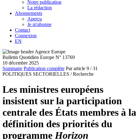
Notre publication
La rédaction
Abonnements
Aperçu
Je m'abonne
Contact
Connexion
EN
Bulletin Quotidien Europe N° 13769
10 décembre 2025
Sommaire
Publication complète
Par article
9
/ 31
POLITIQUES SECTORIELLES /
Recherche
Les ministres européens
insistent sur la participation
centrale des États membres à la
définition des priorités du
programme
Horizon