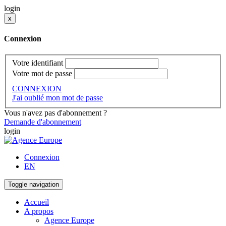
login
x
Connexion
Votre identifiant
Votre mot de passe
CONNEXION
J'ai oublié mon mot de passe
Vous n'avez pas d'abonnement ?
Demande d'abonnement
login
Connexion
EN
Toggle navigation
Accueil
A propos
Agence Europe