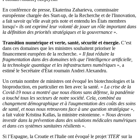
En conférence de presse, Ekaterina Zaharieva, commissaire
européenne chargée des Start-up, de la Recherche et de l'Innovation,
a fait savoir qu’elle avait pris note et entendu les États membres
lorsqu'«
ils ont exprimé leur volonté de jouer un rôle important dans
la définition des priorités stratégiques et la gouvernance
».
Transition numérique et verte, santé, sécurité et énergie.
C’est
dans ces domaines que les ministres souhaitent prioriser le
financement européen de la recherche. «
Il faut réduire la
fragmentation dans des domaines tels que l'intelligence artificielle,
la technologie quantique et les infrastructures numériques
», a
estimé le Secrétaire d'État roumain Andrei Alexandru.
Un certain nombre de ministres ont évoqué les biotechnologies et la
bioproduction, en particulier en lien avec la santé. «
La crise de la
Covid-19 nous a montré que nous étions sans défense, la pandémie
a touché tous les secteurs de notre société. Cela, combiné au
changement démographique et à l'augmentation des coûts des soins
de santé, et nous nous retrouvons face à une question stratégique
»,
a fait valoir Kristina Kallas, la ministre estonienne. «
Nous devons
investir dans la prévention dans des solutions médicales numériques
et dans ces systèmes sanitaires résilients
».
Si l’Espagne, la Croatie et l'Italie ont évoqué le projet '
ITER
' sur la