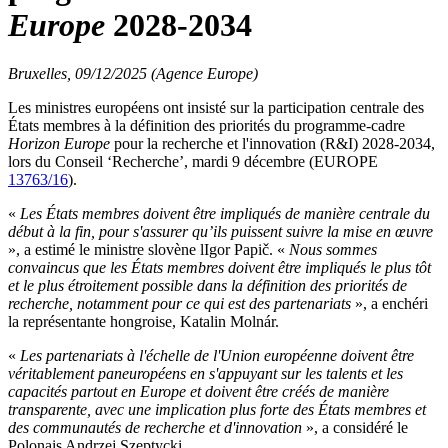
Europe
2028-2034
Bruxelles, 09/12/2025 (Agence Europe)
Les ministres européens ont insisté sur la participation centrale des
États membres à la définition des priorités du programme-cadre
Horizon Europe
pour la recherche et l'innovation (R&I) 2028-2034,
lors du Conseil ‘Recherche’, mardi 9 décembre (EUROPE
13763/16
).
«
Les États membres doivent être impliqués de manière centrale du
début à la fin, pour s'assurer qu’ils puissent suivre la mise en œuvre
», a estimé le ministre slovène lIgor Papič. «
Nous sommes
convaincus que les États membres doivent être impliqués le plus tôt
et le plus étroitement possible dans la définition des priorités de
recherche, notamment pour ce qui est des partenariats
», a enchéri
la représentante hongroise, Katalin Molnár.
«
Les partenariats à l'échelle de l'Union européenne doivent être
véritablement paneuropéens en s'appuyant sur les talents et les
capacités partout en Europe et doivent être créés de manière
transparente, avec une implication plus forte des États membres et
des communautés de recherche et d'innovation
», a considéré le
Polonais Andrzej Szeptycki.