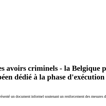
 avoirs criminels - la Belgique p
éen dédié à la phase d'exécution
présenté un document informel soutenant un renforcement des mesures d’e