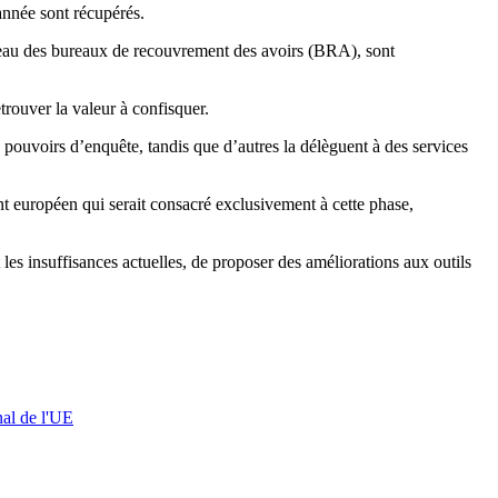
 année sont récupérés.
réseau des bureaux de recouvrement des avoirs (BRA), sont
trouver la valeur à confisquer.
es pouvoirs d’enquête, tandis que d’autres la délèguent à des services
t européen qui serait consacré exclusivement à cette phase,
s insuffisances actuelles, de proposer des améliorations aux outils
nal de l'UE