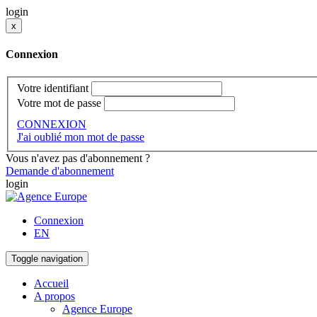
login
x
Connexion
Votre identifiant
Votre mot de passe
CONNEXION
J'ai oublié mon mot de passe
Vous n'avez pas d'abonnement ?
Demande d'abonnement
login
Connexion
EN
Toggle navigation
Accueil
A propos
Agence Europe