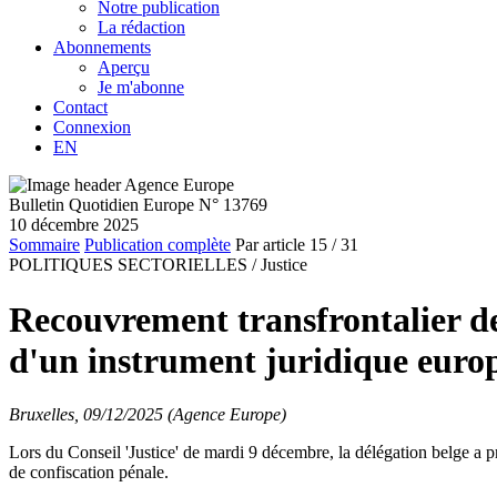
Notre publication
La rédaction
Abonnements
Aperçu
Je m'abonne
Contact
Connexion
EN
Bulletin Quotidien Europe N° 13769
10 décembre 2025
Sommaire
Publication complète
Par article
15
/ 31
POLITIQUES SECTORIELLES /
Justice
Recouvrement transfrontalier des
d'un instrument juridique europ
Bruxelles, 09/12/2025 (Agence Europe)
Lors du Conseil 'Justice' de mardi 9 décembre, la délégation belge a 
de confiscation pénale.