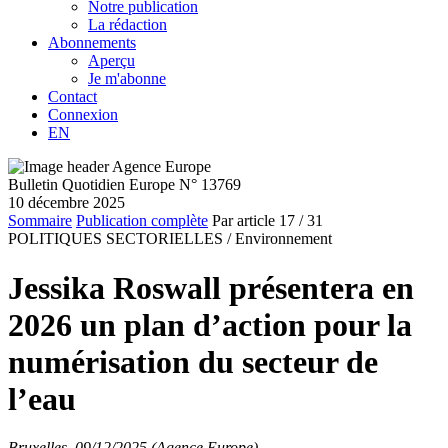
Notre publication
La rédaction
Abonnements
Aperçu
Je m'abonne
Contact
Connexion
EN
Bulletin Quotidien Europe N° 13769
10 décembre 2025
Sommaire
Publication complète
Par article
17
/ 31
POLITIQUES SECTORIELLES /
Environnement
Jessika Roswall présentera en
2026 un plan d’action pour la
numérisation du secteur de
l’eau
Bruxelles, 09/12/2025 (Agence Europe)