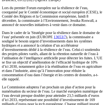
Lors du premier Forum européen sur la résilience de l’eau,
coorganisé par le Comité économique et social européen (CESE), le
Comité des Régions et la Commission européenne, lundi 8
décembre, la commissaire à l’Environnement, Jessika Roswall, a
annoncé de nouvelles initiatives à venir dans ce domaine.
Dans le cadre de la 'Stratégie pour la résilience dans le domaine de
l’eau' présentée en juin (EUROPE
13653/7
), la commissaire a
souligné le besoin urgent d’investissements dans les systèmes
hydriques et a annoncé la création d’un accélérateur
d’investissements dédié à la résilience de l’eau. Celui-ci soutiendra
des projets pilotes variés, allant de la rétention naturelle de l’eau à
l’utilisation de l’intelligence artificielle pour détecter les fuites. L’UE
se fixe un objectif d’amélioration de l’efficacité hydrique de 10%
d’ici 2030, notamment grâce à la réutilisation de l’eau en agriculture
et dans l’industrie, ainsi qu’à l’innovation pour réduire la
consommation d’eau dans l’énergie et les centres de données, a-t-
elle rappelé.
La Commission adoptera l’an prochain un plan d’action pour la
numérisation du secteur de l’eau. Le marché européen numérique de
l’eau devrait presque doubler pour atteindre 23,5 milliards d’euros
d’ici 2033, représentant une possibilité d’investissement de 169
milliards d’euros pour la
tech
européenne. Chaque milliard investi