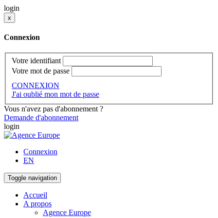
login
x
Connexion
Votre identifiant
Votre mot de passe
CONNEXION
J'ai oublié mon mot de passe
Vous n'avez pas d'abonnement ?
Demande d'abonnement
login
Connexion
EN
Toggle navigation
Accueil
A propos
Agence Europe