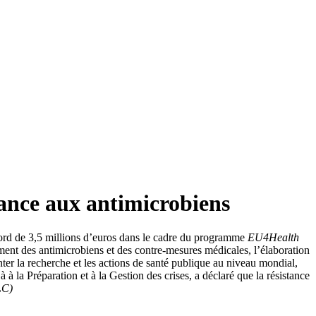
ance aux antimicrobiens
rd de 3,5 millions d’euros dans le cadre du programme
EU4Health
ent des antimicrobiens et des contre-mesures médicales, l’élaboration
nter la recherche et les actions de santé publique au niveau mondial,
 la Préparation et à la Gestion des crises, a déclaré que la résistance
LC)