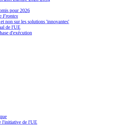
promis pour 2026
de
Frontex
 et non sur les solutions 'innovantes'
nal de l'UE
phase d'exécution
ique
'initiative de l'UE