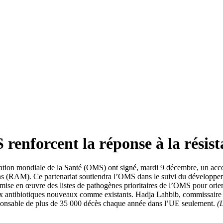
enforcent la réponse à la résist
tion mondiale de la Santé (OMS) ont signé, mardi 9 décembre, un acco
iens (RAM). Ce partenariat soutiendra l’OMS dans le suivi du développem
a mise en œuvre des listes de pathogènes prioritaires de l’OMS pour orie
x antibiotiques nouveaux comme existants. Hadja Lahbib, commissaire à à
sponsable de plus de 35 000 décès chaque année dans l’UE seulement.
(