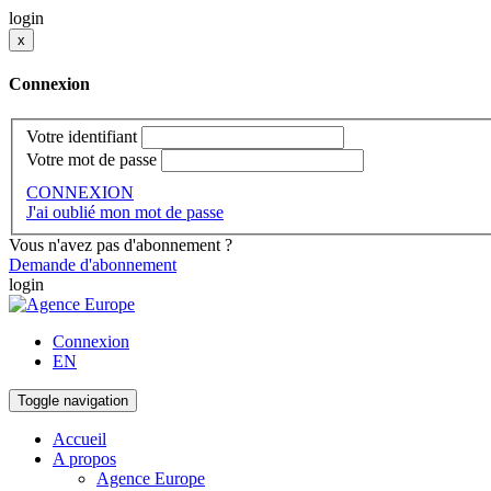
login
x
Connexion
Votre identifiant
Votre mot de passe
CONNEXION
J'ai oublié mon mot de passe
Vous n'avez pas d'abonnement ?
Demande d'abonnement
login
Connexion
EN
Toggle navigation
Accueil
A propos
Agence Europe