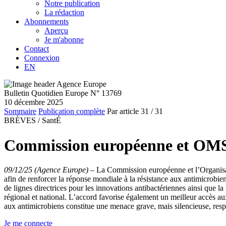
Notre publication
La rédaction
Abonnements
Aperçu
Je m'abonne
Contact
Connexion
EN
Bulletin Quotidien Europe N° 13769
10 décembre 2025
Sommaire
Publication complète
Par article
31
/ 31
BRÈVES /
SantÉ
Commission européenne et OMS r
09/12/25 (Agence Europe)
–
La Commission européenne et l’Organisa
afin de renforcer la réponse mondiale à la résistance aux antimicrob
de lignes directrices pour les innovations antibactériennes ainsi que l
régional et national. L’accord favorise également un meilleur accès au
aux antimicrobiens constitue une menace grave, mais silencieuse, re
Je me connecte