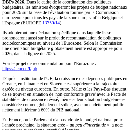
DBPs 2026
. Dans le cadre de la coordination des politiques
budgétaires, les ministres évoqueront les projets de budget nationaux
pour 2026 sur la base de l'évaluation fournie par la Commission
européenne pour tous les pays de la zone euro, sauf la Belgique et
l'Espagne (EUROPE
13759/14
).
Ils adopteront une déclaration spécifique dans laquelle ils se
prononceront aussi sur le projet de recommandation de politiques
socioéconomiques au niveau de l'Eurozone. Selon la Commission,
une orientation budgétaire globalement neutre est appropriée pour
2026, dans la lignée de 2025.
Voir le projet de recommandation pour l'Eurozone :
https://aeur.eu/f/jnb
D'après l'institution de l'UE, la croissance des dépenses publiques en
Croatie, en Lituanie et en Slovénie est supérieure à la trajectoire
agréée au niveau européen. En outre, Malte et les Pays-Bas risquent
de se trouver en situation de 'non-conformité grave' avec le Pacte de
stabilité et de croissance révisé, même si leur situation budgétaire est
considérée comme globalement solide, avec un endettement public
nettement inférieur à 60% du PIB national.
En France, où le Parlement n'a pas adopté le budget national pour
l'année prochaine, la situation crée «
un peu d'incertitude
», a noté