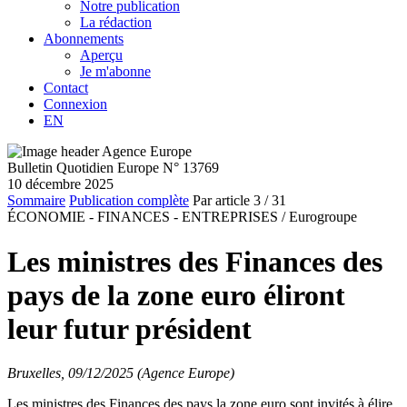
Notre publication
La rédaction
Abonnements
Aperçu
Je m'abonne
Contact
Connexion
EN
Bulletin Quotidien Europe N° 13769
10 décembre 2025
Sommaire
Publication complète
Par article
3
/ 31
ÉCONOMIE - FINANCES - ENTREPRISES /
Eurogroupe
Les ministres des Finances des
pays de la zone euro éliront
leur futur président
Bruxelles, 09/12/2025 (Agence Europe)
Les ministres des Finances des pays la zone euro sont invités à élire,