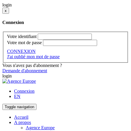
login
x
Connexion
Votre identifiant
Votre mot de passe
CONNEXION
J'ai oublié mon mot de passe
Vous n'avez pas d'abonnement ?
Demande d'abonnement
login
Connexion
EN
Toggle navigation
Accueil
A propos
Agence Europe