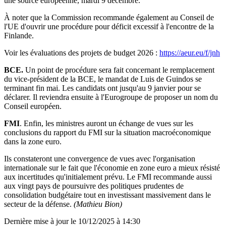
une source européenne, mardi 9 décembre.
À noter que la Commission recommande également au Conseil de
l'UE d'ouvrir une procédure pour déficit excessif à l'encontre de la
Finlande.
Voir les évaluations des projets de budget 2026 :
https://aeur.eu/f/jnh
BCE.
Un point de procédure sera fait concernant le remplacement
du vice-président de la BCE, le mandat de Luis de Guindos se
terminant fin mai. Les candidats ont jusqu'au 9 janvier pour se
déclarer. Il reviendra ensuite à l'Eurogroupe de proposer un nom du
Conseil européen.
FMI
. Enfin, les ministres auront un échange de vues sur les
conclusions du rapport du FMI sur la situation macroéconomique
dans la zone euro.
Ils constateront une convergence de vues avec l'organisation
internationale sur le fait que l'économie en zone euro a mieux résisté
aux incertitudes qu'initialement prévu. Le FMI recommande aussi
aux vingt pays de poursuivre des politiques prudentes de
consolidation budgétaire tout en investissant massivement dans le
secteur de la défense.
(Mathieu Bion)
Dernière mise à jour le 10/12/2025 à 14:30