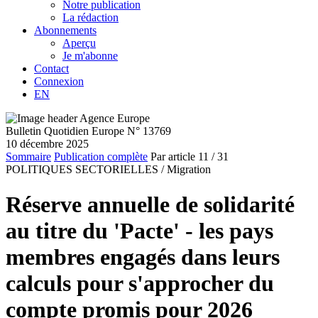
Notre publication
La rédaction
Abonnements
Aperçu
Je m'abonne
Contact
Connexion
EN
Bulletin Quotidien Europe N° 13769
10 décembre 2025
Sommaire
Publication complète
Par article
11
/ 31
POLITIQUES SECTORIELLES /
Migration
Réserve annuelle de solidarité
au titre du 'Pacte' - les pays
membres engagés dans leurs
calculs pour s'approcher du
compte promis pour 2026