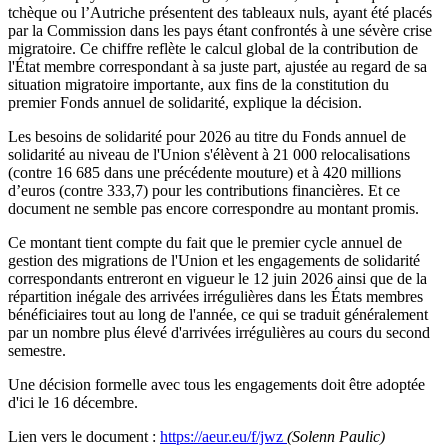
tchèque ou l’Autriche présentent des tableaux nuls, ayant été placés
par la Commission dans les pays étant confrontés à une sévère crise
migratoire. Ce chiffre reflète le calcul global de la contribution de
l'État membre correspondant à sa juste part, ajustée au regard de sa
situation migratoire importante, aux fins de la constitution du
premier Fonds annuel de solidarité, explique la décision.
Les besoins de solidarité pour 2026 au titre du Fonds annuel de
solidarité au niveau de l'Union s'élèvent à 21 000 relocalisations
(contre 16 685 dans une précédente mouture) et à 420 millions
d’euros (contre 333,7) pour les contributions financières. Et ce
document ne semble pas encore correspondre au montant promis.
Ce montant tient compte du fait que le premier cycle annuel de
gestion des migrations de l'Union et les engagements de solidarité
correspondants entreront en vigueur le 12 juin 2026 ainsi que de la
répartition inégale des arrivées irrégulières dans les États membres
bénéficiaires tout au long de l'année, ce qui se traduit généralement
par un nombre plus élevé d'arrivées irrégulières au cours du second
semestre.
Une décision formelle avec tous les engagements doit être adoptée
d'ici le 16 décembre.
Lien vers le document :
https://aeur.eu/f/jwz
(Solenn Paulic)