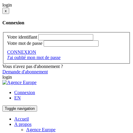
login
x
Connexion
Votre identifiant
Votre mot de passe
CONNEXION
J'ai oublié mon mot de passe
Vous n'avez pas d'abonnement ?
Demande d'abonnement
login
Connexion
EN
Toggle navigation
Accueil
A propos
Agence Europe