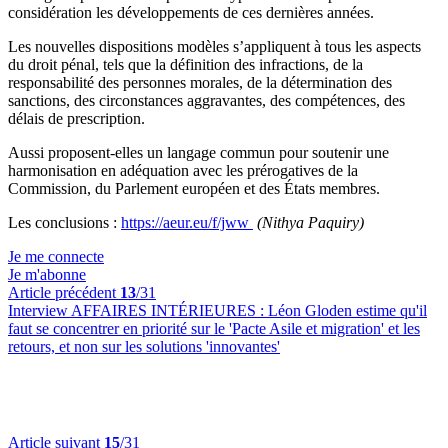
considération les développements de ces dernières années.
Les nouvelles dispositions modèles s’appliquent à tous les aspects
du droit pénal, tels que la définition des infractions, de la
responsabilité des personnes morales, de la détermination des
sanctions, des circonstances aggravantes, des compétences, des
délais de prescription.
Aussi proposent-elles un langage commun pour soutenir une
harmonisation en adéquation avec les prérogatives de la
Commission, du Parlement européen et des États membres.
Les conclusions :
https://aeur.eu/f/jww
(Nithya Paquiry)
Je me connecte
Je m'abonne
Article précédent
13
/31
Interview AFFAIRES INTÉRIEURES :
Léon Gloden estime qu'il
faut se concentrer en priorité sur le 'Pacte Asile et migration' et les
retours, et non sur les solutions 'innovantes'
Article suivant
15
/31