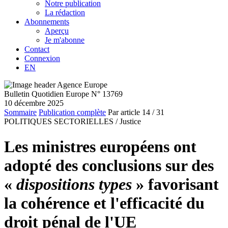
Notre publication
La rédaction
Abonnements
Aperçu
Je m'abonne
Contact
Connexion
EN
Bulletin Quotidien Europe N° 13769
10 décembre 2025
Sommaire
Publication complète
Par article
14
/ 31
POLITIQUES SECTORIELLES /
Justice
Les ministres européens ont
adopté des conclusions sur des
«
dispositions types
» favorisant
la cohérence et l'efficacité du
droit pénal de l'UE