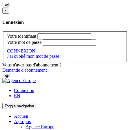
login
x
Connexion
Votre identifiant
Votre mot de passe
CONNEXION
J'ai oublié mon mot de passe
Vous n'avez pas d'abonnement ?
Demande d'abonnement
login
Connexion
EN
Toggle navigation
Accueil
A propos
Agence Europe