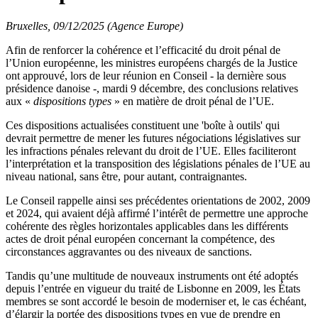
Bruxelles, 09/12/2025 (Agence Europe)
Afin de renforcer la cohérence et l’efficacité du droit pénal de
l’Union européenne, les ministres européens chargés de la Justice
ont approuvé, lors de leur réunion en Conseil - la dernière sous
présidence danoise -, mardi 9 décembre, des conclusions relatives
aux «
dispositions types
» en matière de droit pénal de l’UE.
Ces dispositions actualisées constituent une 'boîte à outils' qui
devrait permettre de mener les futures négociations législatives sur
les infractions pénales relevant du droit de l’UE. Elles faciliteront
l’interprétation et la transposition des législations pénales de l’UE au
niveau national, sans être, pour autant, contraignantes.
Le Conseil rappelle ainsi ses précédentes orientations de 2002, 2009
et 2024, qui avaient déjà affirmé l’intérêt de permettre une approche
cohérente des règles horizontales applicables dans les différents
actes de droit pénal européen concernant la compétence, des
circonstances aggravantes ou des niveaux de sanctions.
Tandis qu’une multitude de nouveaux instruments ont été adoptés
depuis l’entrée en vigueur du traité de Lisbonne en 2009, les États
membres se sont accordé le besoin de moderniser et, le cas échéant,
d’élargir la portée des dispositions types en vue de prendre en