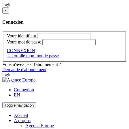
login
x
Connexion
Votre identifiant
Votre mot de passe
CONNEXION
J'ai oublié mon mot de passe
Vous n'avez pas d'abonnement ?
Demande d'abonnement
login
Connexion
EN
Toggle navigation
Accueil
A propos
Agence Europe