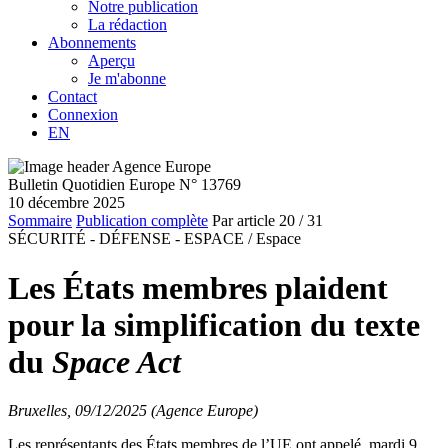
Notre publication
La rédaction
Abonnements
Aperçu
Je m'abonne
Contact
Connexion
EN
Bulletin Quotidien Europe N° 13769
10 décembre 2025
Sommaire
Publication complète
Par article
20
/ 31
SÉCURITÉ - DÉFENSE - ESPACE /
Espace
Les États membres plaident
pour la simplification du texte
du
Space Act
Bruxelles, 09/12/2025 (Agence Europe)
Les représentants des États membres de l’UE ont appelé, mardi 9