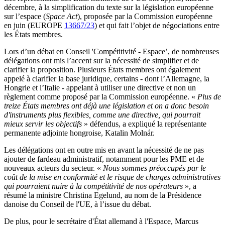
décembre, à la simplification du texte sur la législation européenne
sur l’espace (
Space Act
), proposée par la Commission européenne
en juin (EUROPE
13667/23
) et qui fait l’objet de négociations entre
les États membres.
Lors d’un débat en Conseil 'Compétitivité - Espace’, de nombreuses
délégations ont mis l’accent sur la nécessité de simplifier et de
clarifier la proposition. Plusieurs États membres ont également
appelé à clarifier la base juridique, certains - dont l’Allemagne, la
Hongrie et l’Italie - appelant à utiliser une directive et non un
règlement comme proposé par la Commission européenne. «
Plus de
treize États membres ont déjà une législation et on a donc besoin
d'instruments plus flexibles, comme une directive, qui pourrait
mieux servir les objectifs
» défendus, a expliqué la représentante
permanente adjointe hongroise, Katalin Molnár.
Les délégations ont en outre mis en avant la nécessité de ne pas
ajouter de fardeau administratif, notamment pour les PME et de
nouveaux acteurs du secteur. «
Nous sommes préoccupés par le
coût de la mise en conformité et le risque de charges administratives
qui pourraient nuire à la compétitivité de nos opérateurs
», a
résumé la ministre Christina Egelund, au nom de la Présidence
danoise du Conseil de l'UE, à l’issue du débat.
De plus, pour le secrétaire d'État allemand à l'Espace, Marcus