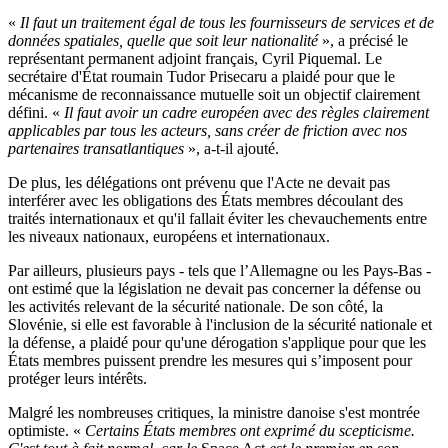
«
Il faut un traitement égal de tous les fournisseurs de services et de
données spatiales, quelle que soit leur nationalité
», a précisé le
représentant permanent adjoint français, Cyril Piquemal. Le
secrétaire d'État roumain Tudor Prisecaru a plaidé pour que le
mécanisme de reconnaissance mutuelle soit un objectif clairement
défini. «
Il faut avoir un cadre européen avec des règles clairement
applicables par tous les acteurs, sans créer de friction avec nos
partenaires transatlantiques
», a-t-il ajouté.
De plus, les délégations ont prévenu que l'Acte ne devait pas
interférer avec les obligations des États membres découlant des
traités internationaux et qu'il fallait éviter les chevauchements entre
les niveaux nationaux, européens et internationaux.
Par ailleurs, plusieurs pays - tels que l’Allemagne ou les Pays-Bas -
ont estimé que la législation ne devait pas concerner la défense ou
les activités relevant de la sécurité nationale. De son côté, la
Slovénie, si elle est favorable à l'inclusion de la sécurité nationale et
la défense, a plaidé pour qu'une dérogation s'applique pour que les
États membres puissent prendre les mesures qui s’imposent pour
protéger leurs intérêts.
Malgré les nombreuses critiques, la ministre danoise s'est montrée
optimiste. «
Certains États membres ont exprimé du scepticisme.