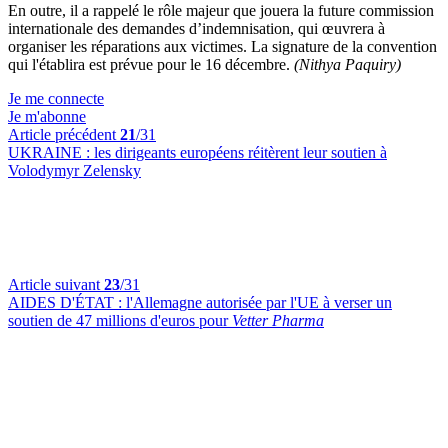
En outre, il a rappelé le rôle majeur que jouera la future commission
internationale des demandes d’indemnisation, qui œuvrera à
organiser les réparations aux victimes. La signature de la convention
qui l'établira est prévue pour le 16 décembre.
(Nithya Paquiry)
Je me connecte
Je m'abonne
Article précédent
21
/31
UKRAINE :
les dirigeants européens réitèrent leur soutien à
Volodymyr Zelensky
Article suivant
23
/31
AIDES D'ÉTAT :
l'Allemagne autorisée par l'UE à verser un
soutien de 47 millions d'euros pour
Vetter Pharma