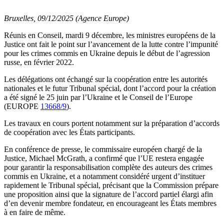
Bruxelles, 09/12/2025 (Agence Europe)
Réunis en Conseil, mardi 9 décembre, les ministres européens de la
Justice ont fait le point sur l’avancement de la lutte contre l’impunité
pour les crimes commis en Ukraine depuis le début de l’agression
russe, en février 2022.
Les délégations ont échangé sur la coopération entre les autorités
nationales et le futur Tribunal spécial, dont l’accord pour la création
a été signé le 25 juin par l’Ukraine et le Conseil de l’Europe
(EUROPE
13668/9
).
Les travaux en cours portent notamment sur la préparation d’accords
de coopération avec les États participants.
En conférence de presse, le commissaire européen chargé de la
Justice, Michael McGrath, a confirmé que l’UE restera engagée
pour garantir la responsabilisation complète des auteurs des crimes
commis en Ukraine, et a notamment considéré urgent d’instituer
rapidement le Tribunal spécial, précisant que la Commission prépare
une proposition ainsi que la signature de l’accord partiel élargi afin
d’en devenir membre fondateur, en encourageant les États membres
à en faire de même.