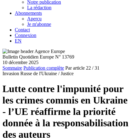
Notre publication
La rédaction
Abonnements
Aperçu
Je m'abonne
Contact
Connexion
EN
Bulletin Quotidien Europe N° 13769
10 décembre 2025
Sommaire
Publication complète
Par article
22
/ 31
Invasion Russe de l'Ukraine /
Justice
Lutte contre l'impunité pour
les crimes commis en Ukraine
- l’UE réaffirme la priorité
donnée à la responsabilisation
des auteurs