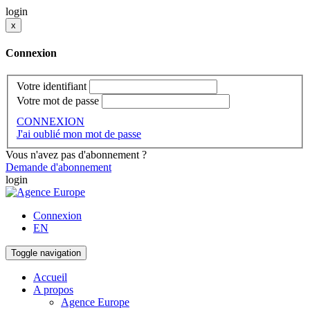
login
x
Connexion
Votre identifiant
Votre mot de passe
CONNEXION
J'ai oublié mon mot de passe
Vous n'avez pas d'abonnement ?
Demande d'abonnement
login
Connexion
EN
Toggle navigation
Accueil
A propos
Agence Europe