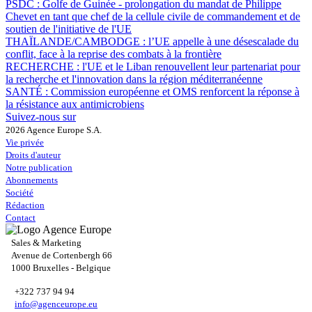
PSDC :
Golfe de Guinée - prolongation du mandat de Philippe
Chevet en tant que chef de la cellule civile de commandement et de
soutien de l'initiative de l'UE
THAÏLANDE/CAMBODGE :
l’UE appelle à une désescalade du
conflit, face à la reprise des combats à la frontière
RECHERCHE :
l'UE et le Liban renouvellent leur partenariat pour
la recherche et l'innovation dans la région méditerranéenne
SANTÉ :
Commission européenne et OMS renforcent la réponse à
la résistance aux antimicrobiens
Suivez-nous sur
2026 Agence Europe S.A.
Vie privée
Droits d'auteur
Notre publication
Abonnements
Société
Rédaction
Contact
Sales & Marketing
Avenue de Cortenbergh 66
1000 Bruxelles - Belgique
+322 737 94 94
info@agenceurope.eu