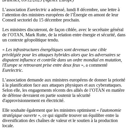
L’association
Eurelectric
a adressé, lundi 8 décembre, une lettre à
l’attention des ministres européens de l’Énergie en amont de leur
Conseil sectoriel du 15 décembre prochain.
Les ministres discuteront, de façon ciblée, avec le secrétaire général
de l’OTAN, Mark Rutte, de la relation entre énergie et sécurité, dans
un contexte géopolitique tendu.
«
Les infrastructures énergétiques sont devenues une cible
privilégiée pour les attaques hybrides alors que les adversaires se
disputent influence et contrôle dans un ordre mondial en mutation,
l'Europe se retrouvant prise entre deux feux
», a commenté
Eurelectric
.
L’association demande aux ministres européens de donner la priorité
à la planification face aux attaques physiques et aux cyberattaques.
Selon elle, les engagements récents des alliés de l’OTAN en matière
de défense devraient en partie soutenir la sécurité
d'approvisionnement en électricité.
Elle souhaite également que les ministres optimisent «
l'autonomie
stratégique ouverte
», ce qui signifie trouver un équilibre entre la
diversification des chaînes de valeur et le soutien à la production
locale.