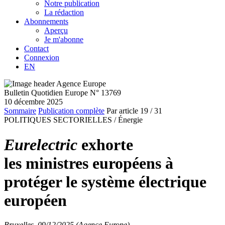
Notre publication
La rédaction
Abonnements
Aperçu
Je m'abonne
Contact
Connexion
EN
Bulletin Quotidien Europe N° 13769
10 décembre 2025
Sommaire
Publication complète
Par article
19
/ 31
POLITIQUES SECTORIELLES /
Énergie
Eurelectric
exhorte
les ministres européens à
protéger le système électrique
européen
Bruxelles, 09/12/2025 (Agence Europe)