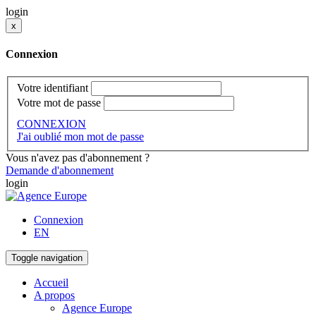
login
x
Connexion
Votre identifiant
Votre mot de passe
CONNEXION
J'ai oublié mon mot de passe
Vous n'avez pas d'abonnement ?
Demande d'abonnement
login
Connexion
EN
Toggle navigation
Accueil
A propos
Agence Europe