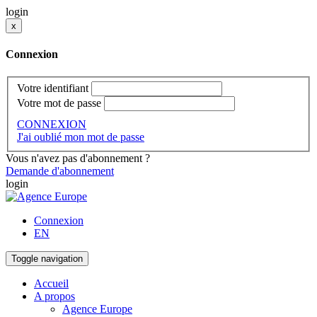
login
x
Connexion
Votre identifiant
Votre mot de passe
CONNEXION
J'ai oublié mon mot de passe
Vous n'avez pas d'abonnement ?
Demande d'abonnement
login
Connexion
EN
Toggle navigation
Accueil
A propos
Agence Europe