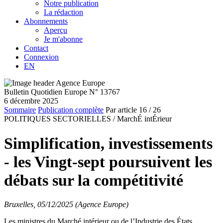
Notre publication
La rédaction
Abonnements
Aperçu
Je m'abonne
Contact
Connexion
EN
Bulletin Quotidien Europe N° 13767
6 décembre 2025
Sommaire
Publication complète
Par article
16
/ 26
POLITIQUES SECTORIELLES /
MarchÉ intÉrieur
Simplification, investissements
- les Vingt-sept poursuivent les
débats sur la compétitivité
Bruxelles, 05/12/2025 (Agence Europe)
Les ministres du Marché intérieur ou de l’Industrie des États