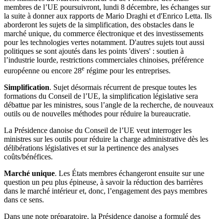
membres de l’UE poursuivront, lundi 8 décembre, les échanges sur
la suite à donner aux rapports de Mario Draghi et d'Enrico Letta. Ils
aborderont les sujets de la simplification, des obstacles dans le
marché unique, du commerce électronique et des investissements
pour les technologies vertes notamment. D'autres sujets tout aussi
politiques se sont ajoutés dans les points 'divers' : soutien à
l’industrie lourde, restrictions commerciales chinoises, préférence
e
européenne ou encore 28
régime pour les entreprises.
Simplification
. Sujet désormais récurrent de presque toutes les
formations du Conseil de l’UE, la simplification législative sera
débattue par les ministres, sous l’angle de la recherche, de nouveaux
outils ou de nouvelles méthodes pour réduire la bureaucratie.
La Présidence danoise du Conseil de l’UE veut interroger les
ministres sur les outils pour réduire la charge administrative dès les
délibérations législatives et sur la pertinence des analyses
coûts/bénéfices.
Marché unique
. Les États membres échangeront ensuite sur une
question un peu plus épineuse, à savoir la réduction des barrières
dans le marché intérieur et, donc, l’engagement des pays membres
dans ce sens.
Dans une note préparatoire, la Présidence danoise a formulé des