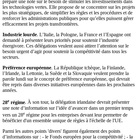
préparé une note sur le besoin de stimuler les investissements dans
les technologies vertes. Elle propose de se concentrer sur les projets
les plus stratégiques, de simplifier les règles et les procédures et de
renforcer les administrations publiques pour qu’elles puissent gérer
efficacement les projets transfrontières.
Industrie lourde
. L’Italie, la Pologne, la France et l’Espagne ont
demandé à présenter leurs priorités pour soutenir l’industrie
énergivore. Ces délégations veulent aussi attirer l’attention sur le
besoin urgent d’agir pour soutenir la compétitivité dans tous les
secteurs.
Préférence européenne
. La République tchèque, la Finlande,
l’Irlande, la Lettonie, la Suède et la Slovaquie veulent prendre la
parole lundi sur le concept de préférence européenne, qui devrait
être repris dans diverses initiatives européennes dans les prochaines
années.
e
28
régime
. À son tour, la délégation irlandaise devrait présenter
une note d’information sur l’idée d’avancer dans un premier temps
e
vers un 28
régime pour les entreprises devant leur permettre de
bénéficier d'un ensemble unique de règles à l'échelle de l'UE.
Parmi les autres points 'divers' figurent également des points
d’informations sur : - le Fonds européen pour la compétitivité ; - la