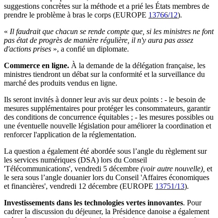
suggestions concrètes sur la méthode et a prié les États membres de
prendre le problème à bras le corps (EUROPE
13766/12
).
«
Il faudrait que chacun se rende compte que, si les ministres ne font
pas état de progrès de manière régulière, il n'y aura pas assez
d'actions prises
», a confié un diplomate.
Commerce en ligne.
À la demande de la délégation française, les
ministres tiendront un débat sur la conformité et la surveillance du
marché des produits vendus en ligne.
Ils seront invités à donner leur avis sur deux points : - le besoin de
mesures supplémentaires pour protéger les consommateurs, garantir
des conditions de concurrence équitables ; - les mesures possibles ou
une éventuelle nouvelle législation pour améliorer la coordination et
renforcer l'application de la réglementation.
La question a également été abordée sous l’angle du règlement sur
les services numériques (DSA) lors du Conseil
'Télécommunications', vendredi 5 décembre
(voir autre nouvelle),
et
le sera sous l’angle douanier lors du Conseil 'Affaires économiques
et financières', vendredi 12 décembre (EUROPE
13751/13
).
Investissements dans les technologies vertes innovantes
. Pour
cadrer la discussion du déjeuner, la Présidence danoise a également