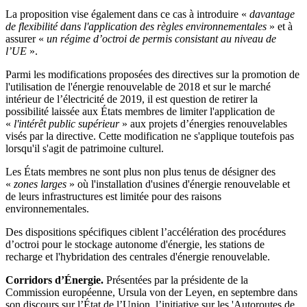
La proposition vise également dans ce cas à introduire «
davantage
de flexibilité dans l'application des règles environnementales
» et à
assurer «
un régime d’octroi de permis consistant au niveau de
l’UE
».
Parmi les modifications proposées des directives sur la promotion de
l'utilisation de l'énergie renouvelable de 2018 et sur le marché
intérieur de l’électricité de 2019, il est question de retirer la
possibilité laissée aux États membres de limiter l'application de
«
l'intérêt public supérieur
» aux projets d’énergies renouvelables
visés par la directive. Cette modification ne s'applique toutefois pas
lorsqu'il s'agit de patrimoine culturel.
Les États membres ne sont plus non plus tenus de désigner des
«
zones larges
» où l'installation d'usines d'énergie renouvelable et
de leurs infrastructures est limitée pour des raisons
environnementales.
Des dispositions spécifiques ciblent l’accélération des procédures
d’octroi pour le stockage autonome d'énergie, les stations de
recharge et l'hybridation des centrales d'énergie renouvelable.
Corridors d’Énergie.
Présentées par la présidente de la
Commission européenne, Ursula von der Leyen, en septembre dans
son discours sur l’État de l’Union, l’initiative sur les 'Autoroutes de