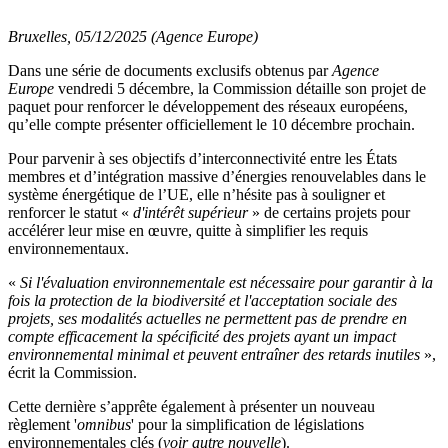
Bruxelles, 05/12/2025 (Agence Europe)
Dans une série de documents exclusifs obtenus par
Agence
Europe
vendredi 5 décembre, la Commission détaille son projet de
paquet pour renforcer le développement des réseaux européens,
qu’elle compte présenter officiellement le 10 décembre prochain.
Pour parvenir à ses objectifs d’interconnectivité entre les États
membres et d’intégration massive d’énergies renouvelables dans le
système énergétique de l’UE, elle n’hésite pas à souligner et
renforcer le statut «
d'intérêt supérieur
» de certains projets pour
accélérer leur mise en œuvre, quitte à simplifier les requis
environnementaux.
«
Si l'évaluation environnementale est nécessaire pour garantir à la
fois la protection de la biodiversité et l'acceptation sociale des
projets, ses modalités actuelles ne permettent pas de prendre en
compte efficacement la spécificité des projets ayant un impact
environnemental minimal et peuvent entraîner des retards inutiles
»,
écrit la Commission.
Cette dernière s’apprête également à présenter un nouveau
règlement '
omnibus
' pour la simplification de législations
environnementales clés (
voir autre nouvelle
).