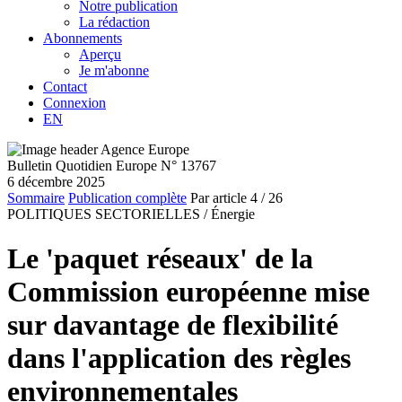
Notre publication
La rédaction
Abonnements
Aperçu
Je m'abonne
Contact
Connexion
EN
Bulletin Quotidien Europe N° 13767
6 décembre 2025
Sommaire
Publication complète
Par article
4
/ 26
POLITIQUES SECTORIELLES /
Énergie
Le 'paquet réseaux' de la
Commission européenne mise
sur davantage de flexibilité
dans l'application des règles
environnementales