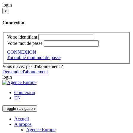
login
x
Connexion
Votre identifiant
Votre mot de passe
CONNEXION
J'ai oublié mon mot de passe
Vous n'avez pas d'abonnement ?
Demande d'abonnement
login
Connexion
EN
Toggle navigation
Accueil
A propos
Agence Europe