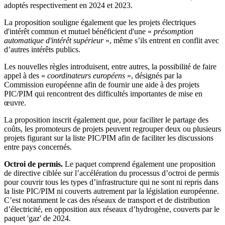
adoptés respectivement en 2024 et 2023.
La proposition souligne également que les projets électriques
d'intérêt commun et mutuel bénéficient d'une «
présomption
automatique d'intérêt supérieur
», même s’ils entrent en conflit avec
d’autres intérêts publics.
Les nouvelles règles introduisent, entre autres, la possibilité de faire
appel à des «
coordinateurs européens
», désignés par la
Commission européenne afin de fournir une aide à des projets
PIC/PIM qui rencontrent des difficultés importantes de mise en
œuvre.
La proposition inscrit également que, pour faciliter le partage des
coûts, les promoteurs de projets peuvent regrouper deux ou plusieurs
projets figurant sur la liste PIC/PIM afin de faciliter les discussions
entre pays concernés.
Octroi de permis.
Le paquet comprend également une proposition
de directive ciblée sur l’accélération du processus d’octroi de permis
pour couvrir tous les types d’infrastructure qui ne sont ni repris dans
la liste PIC/PIM ni couverts autrement par la législation européenne.
C’est notamment le cas des réseaux de transport et de distribution
d’électricité, en opposition aux réseaux d’hydrogène, couverts par le
paquet 'gaz' de 2024.