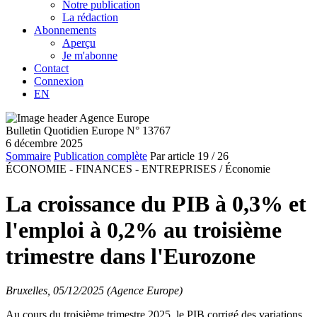
Notre publication
La rédaction
Abonnements
Aperçu
Je m'abonne
Contact
Connexion
EN
Bulletin Quotidien Europe N° 13767
6 décembre 2025
Sommaire
Publication complète
Par article
19
/ 26
ÉCONOMIE - FINANCES - ENTREPRISES /
Économie
La croissance du PIB à 0,3% et
l'emploi à 0,2% au troisième
trimestre dans l'Eurozone
Bruxelles, 05/12/2025 (Agence Europe)
Au cours du troisième trimestre 2025, le PIB corrigé des variations