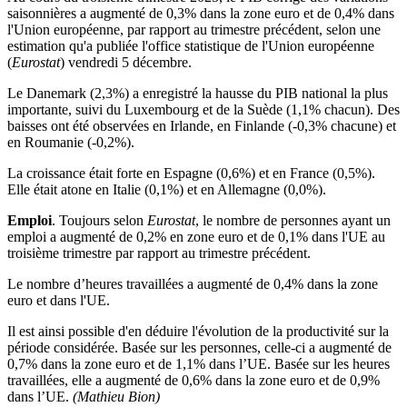
saisonnières a augmenté de 0,3% dans la zone euro et de 0,4% dans
l'Union européenne, par rapport au trimestre précédent, selon une
estimation qu'a publiée l'office statistique de l'Union européenne
(
Eurostat
) vendredi 5 décembre.
Le Danemark (2,3%) a enregistré la hausse du PIB national la plus
importante, suivi du Luxembourg et de la Suède (1,1% chacun). Des
baisses ont été observées en Irlande, en Finlande (-0,3% chacune) et
en Roumanie (-0,2%).
La croissance était forte en Espagne (0,6%) et en France (0,5%).
Elle était atone en Italie (0,1%) et en Allemagne (0,0%).
Emploi
. Toujours selon
Eurostat
, le nombre de personnes ayant un
emploi a augmenté de 0,2% en zone euro et de 0,1% dans l'UE au
troisième trimestre par rapport au trimestre précédent.
Le nombre d’heures travaillées a augmenté de 0,4% dans la zone
euro et dans l'UE.
Il est ainsi possible d'en déduire l'évolution de la productivité sur la
période considérée. Basée sur les personnes, celle-ci a augmenté de
0,7% dans la zone euro et de 1,1% dans l’UE. Basée sur les heures
travaillées, elle a augmenté de 0,6% dans la zone euro et de 0,9%
dans l’UE.
(Mathieu Bion)