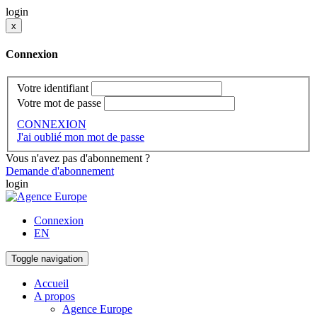
login
x
Connexion
Votre identifiant
Votre mot de passe
CONNEXION
J'ai oublié mon mot de passe
Vous n'avez pas d'abonnement ?
Demande d'abonnement
login
Connexion
EN
Toggle navigation
Accueil
A propos
Agence Europe