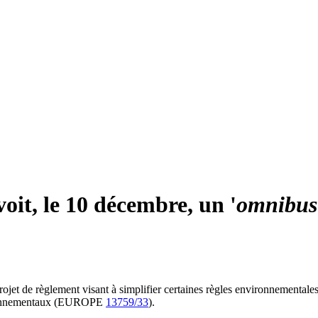
it, le 10 décembre, un '
omnibus
et de règlement visant à simplifier certaines règles environnementales 
nvironnementaux (EUROPE
13759/33
).