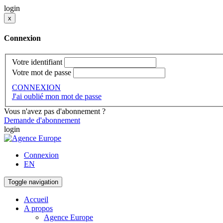
login
x
Connexion
Votre identifiant
Votre mot de passe
CONNEXION
J'ai oublié mon mot de passe
Vous n'avez pas d'abonnement ?
Demande d'abonnement
login
Connexion
EN
Toggle navigation
Accueil
A propos
Agence Europe