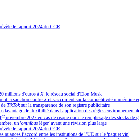
, révèle le rapport 2024 du CCR
0 millions d'euros à
X
, le réseau social d'Elon Musk
uent la sanction contre
X
et s'accordent sur la compétitivité numérique 
s de
TikTok
sur la transparence de son registre publicitaire
 davantage de flexibilité dans l'application des règles environnemental
er
1
novembre 2027 en cas de risque pour le remplissage des stocks de g
embre, un '
omnibus
léger' avant une révision plus large
, révèle le rapport 2024 du CCR
s nuances l’accord entre les institutions de l’UE sur le 'paquet vin'