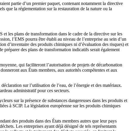
feraient partie d’un premier paquet, contenant notamment la directive
tels que la réglementation sur la restauration de la nature ou la
t les plans de transformation dans le cadre de la directive sur les
ssion, l’EMS pourra être établi au niveau de l’entreprise au sein d’un
n d’inventaire des produits chimiques ni d’évaluation des risques) et
 préparer des plans de transformation indicatifs serait également
n moyenne, qui faciliteront l’autorisation de projets de décarbonation
e donneront aux États membres, aux autorités compétentes et aux
déclaration sur l’utilisation de l’eau, de l’énergie et des matériaux.
ardeau administratif pour ces secteurs.
ycleurs sur la présence de substances dangereuses dans les produits et
 liées à SCIP. La législation européenne sur les produits chimiques
endant des produits dans des États membres autres que leur pays
déchets. Les entreprises ayant déjà désigné de tels représentants