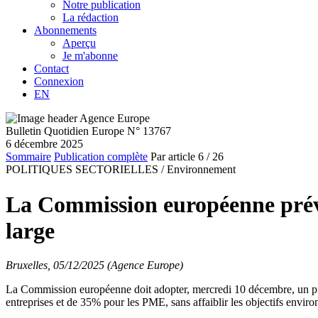
Notre publication
La rédaction
Abonnements
Aperçu
Je m'abonne
Contact
Connexion
EN
Bulletin Quotidien Europe N° 13767
6 décembre 2025
Sommaire
Publication complète
Par article
6
/ 26
POLITIQUES SECTORIELLES /
Environnement
La Commission européenne prévo
large
Bruxelles, 05/12/2025 (Agence Europe)
La Commission européenne doit adopter, mercredi 10 décembre, un proj
entreprises et de 35% pour les PME, sans affaiblir les objectifs e