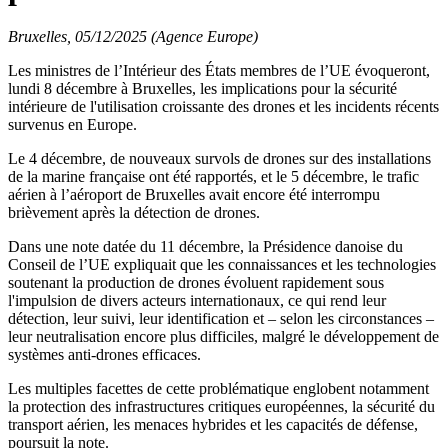
Bruxelles, 05/12/2025 (Agence Europe)
Les ministres de l’Intérieur des États membres de l’UE évoqueront,
lundi 8 décembre à Bruxelles, les implications pour la sécurité
intérieure de l'utilisation croissante des drones et les incidents récents
survenus en Europe.
Le 4 décembre, de nouveaux survols de drones sur des installations
de la marine française ont été rapportés, et le 5 décembre, le trafic
aérien à l’aéroport de Bruxelles avait encore été interrompu
brièvement après la détection de drones.
Dans une note datée du 11 décembre, la Présidence danoise du
Conseil de l’UE expliquait que les connaissances et les technologies
soutenant la production de drones évoluent rapidement sous
l'impulsion de divers acteurs internationaux, ce qui rend leur
détection, leur suivi, leur identification et – selon les circonstances –
leur neutralisation encore plus difficiles, malgré le développement de
systèmes anti-drones efficaces.
Les multiples facettes de cette problématique englobent notamment
la protection des infrastructures critiques européennes, la sécurité du
transport aérien, les menaces hybrides et les capacités de défense,
poursuit la note.