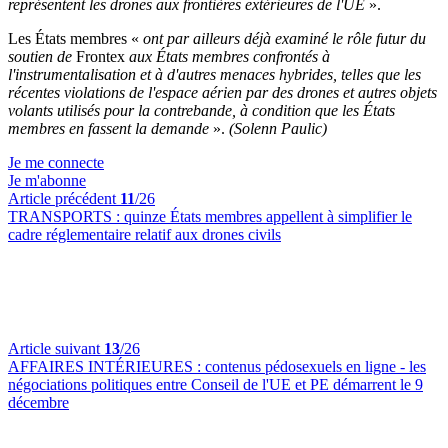
représentent les drones aux frontières extérieures de l'UE
».
Les États membres «
ont par ailleurs déjà examiné le rôle futur du
soutien de
Frontex
aux États membres confrontés à
l'instrumentalisation et à d'autres menaces hybrides, telles que les
récentes violations de l'espace aérien par des drones et autres objets
volants utilisés pour la contrebande, à condition que les États
membres en fassent la demande
».
(Solenn Paulic)
Je me connecte
Je m'abonne
Article précédent
11
/26
TRANSPORTS :
quinze États membres appellent à simplifier le
cadre réglementaire relatif aux drones civils
Article suivant
13
/26
AFFAIRES INTÉRIEURES :
contenus pédosexuels en ligne - les
négociations politiques entre Conseil de l'UE et PE démarrent le 9
décembre