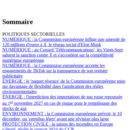
Sommaire
POLITIQUES SECTORIELLES
NUMÉRIQUE :
la Commission européenne inflige une amende de
120 millions d'euros à
X
, le réseau social d'Elon Musk
NUMÉRIQUE :
au Conseil 'Télécommunications', les Vingt-Sept
saluent la sanction contre
X
et s'accordent sur la compétitivité
numérique européenne
NUMÉRIQUE :
la Commission européenne accepte les
engagements de
TikTok
sur la transparence de son registre
publicitaire
ÉNERGIE :
le 'paquet réseaux' de la Commission européenne mise
sur davantage de flexibilité dans l'application des règles
environnementales
ÉNERGIE :
l'interdiction des importations de gaz russe repoussée
er
au 1
novembre 2027 en cas de risque pour le remplissage des
stocks de gaz
ENVIRONNEMENT :
la Commission européenne prévoit, le 10
décembre, un '
omnibus
léger' avant une révision plus large
PROTECTION CIVILE :
la saison des incendies en Europe
s’étend, révèle le rapport 2024 du CCR