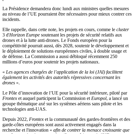
La Présidence demandera donc lundi aux ministres quelles mesures
au niveau de l’UE pourraient être nécessaires pour mieux contrer ces
incidents.
Elle rappelle, dans cette note, les projets en cours, comme le
cluster
3 d'
Horizon Europe
soutenant les projets de sécurité relatifs aux
drones et à la lutte anti-drones. Le Fonds européen pour la
compétitivité pourrait aussi, dès 2028, soutenir le développement et
le déploiement de solutions européennes civiles, à double usage et
de défense. La Commission a aussi débloqué récemment 250
millions d’euros pour soutenir les projets nationaux.
«
Les agences chargées de l’application de la loi (JAI) facilitent
également les activités des autorités répressives concernant les
drones
».
Le Pôle d’innovation de l’UE pour la sécurité intérieure, piloté par
Frontex
et auquel participent la Commission et
Europol
, a lancé un
groupe thématique axé sur les systèmes aériens sans pilote et les
technologies anti-UAS.
Depuis 2022,
Frontex
et la communauté des gardes-frontières et des
garde-côtes européens sont aussi activement engagés dans la
recherche et l'innovation «
afin de contrer la menace croissante que