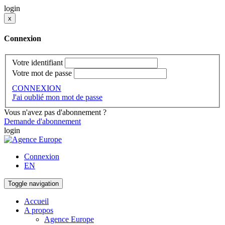
login
x
Connexion
Votre identifiant
Votre mot de passe
CONNEXION
J'ai oublié mon mot de passe
Vous n'avez pas d'abonnement ?
Demande d'abonnement
login
Connexion
EN
Toggle navigation
Accueil
A propos
Agence Europe