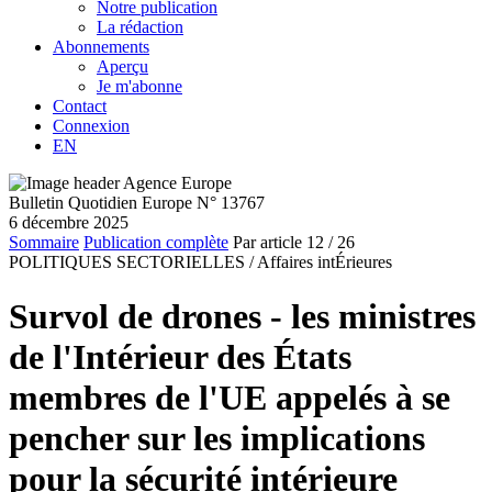
Notre publication
La rédaction
Abonnements
Aperçu
Je m'abonne
Contact
Connexion
EN
Bulletin Quotidien Europe N° 13767
6 décembre 2025
Sommaire
Publication complète
Par article
12
/ 26
POLITIQUES SECTORIELLES /
Affaires intÉrieures
Survol de drones - les ministres
de l'Intérieur des États
membres de l'UE appelés à se
pencher sur les implications
pour la sécurité intérieure