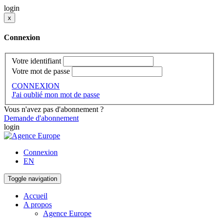
login
x
Connexion
Votre identifiant
Votre mot de passe
CONNEXION
J'ai oublié mon mot de passe
Vous n'avez pas d'abonnement ?
Demande d'abonnement
login
Connexion
EN
Toggle navigation
Accueil
A propos
Agence Europe