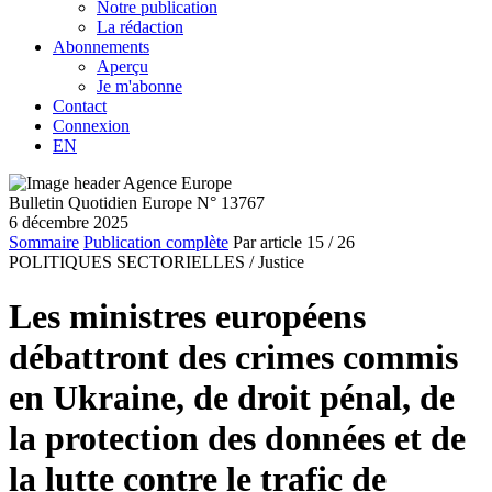
Notre publication
La rédaction
Abonnements
Aperçu
Je m'abonne
Contact
Connexion
EN
Bulletin Quotidien Europe N° 13767
6 décembre 2025
Sommaire
Publication complète
Par article
15
/ 26
POLITIQUES SECTORIELLES /
Justice
Les ministres européens
débattront des crimes commis
en Ukraine, de droit pénal, de
la protection des données et de
la lutte contre le trafic de