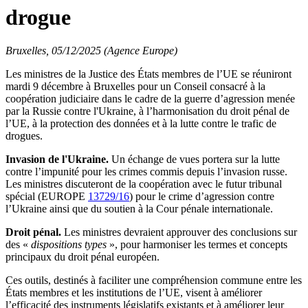
drogue
Bruxelles, 05/12/2025 (Agence Europe)
Les ministres de la Justice des États membres de l’UE se réuniront
mardi 9 décembre à Bruxelles pour un Conseil consacré à la
coopération judiciaire dans le cadre de la guerre d’agression menée
par la Russie contre l'Ukraine, à l’harmonisation du droit pénal de
l’UE, à la protection des données et à la lutte contre le trafic de
drogues.
Invasion de l'Ukraine.
Un échange de vues portera sur la lutte
contre l’impunité pour les crimes commis depuis l’invasion russe.
Les ministres discuteront de la coopération avec le futur tribunal
spécial (EUROPE
13729/16
) pour le crime d’agression contre
l’Ukraine ainsi que du soutien à la Cour pénale internationale.
Droit pénal.
Les ministres devraient approuver des conclusions sur
des «
dispositions types
», pour harmoniser les termes et concepts
principaux du droit pénal européen.
Ces outils, destinés à faciliter une compréhension commune entre les
États membres et les institutions de l’UE, visent à améliorer
l’efficacité des instruments législatifs existants et à améliorer leur