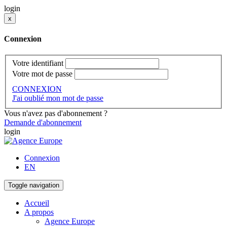
login
x
Connexion
Votre identifiant
Votre mot de passe
CONNEXION
J'ai oublié mon mot de passe
Vous n'avez pas d'abonnement ?
Demande d'abonnement
login
Connexion
EN
Toggle navigation
Accueil
A propos
Agence Europe