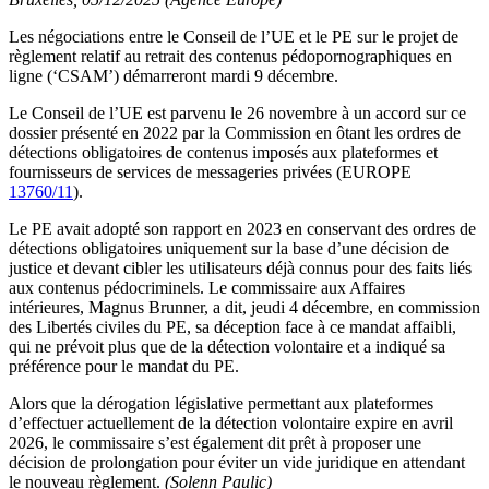
Les négociations entre le Conseil de l’UE et le PE sur le projet de
règlement relatif au retrait des contenus pédopornographiques en
ligne (‘CSAM’) démarreront mardi 9 décembre.
Le Conseil de l’UE est parvenu le 26 novembre à un accord sur ce
dossier présenté en 2022 par la Commission en ôtant les ordres de
détections obligatoires de contenus imposés aux plateformes et
fournisseurs de services de messageries privées (EUROPE
13760/11
).
Le PE avait adopté son rapport en 2023 en conservant des ordres de
détections obligatoires uniquement sur la base d’une décision de
justice et devant cibler les utilisateurs déjà connus pour des faits liés
aux contenus pédocriminels. Le commissaire aux Affaires
intérieures, Magnus Brunner, a dit, jeudi 4 décembre, en commission
des Libertés civiles du PE, sa déception face à ce mandat affaibli,
qui ne prévoit plus que de la détection volontaire et a indiqué sa
préférence pour le mandat du PE.
Alors que la dérogation législative permettant aux plateformes
d’effectuer actuellement de la détection volontaire expire en avril
2026, le commissaire s’est également dit prêt à proposer une
décision de prolongation pour éviter un vide juridique en attendant
le nouveau règlement.
(Solenn Paulic)