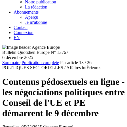
Notre publication
La rédaction
Abonnements
Aperçu
Je m'abonne
Contact
Connexion
EN
Bulletin Quotidien Europe N° 13767
6 décembre 2025
Sommaire
Publication complète
Par article
13
/ 26
POLITIQUES SECTORIELLES /
Affaires intÉrieures
Contenus pédosexuels en ligne -
les négociations politiques entre
Conseil de l'UE et PE
démarrent le 9 décembre
Bruxelles, 05/12/2025 (Agence Europe)