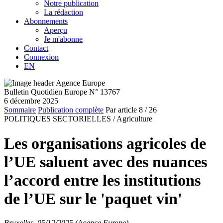
Notre publication
La rédaction
Abonnements
Aperçu
Je m'abonne
Contact
Connexion
EN
Bulletin Quotidien Europe N° 13767
6 décembre 2025
Sommaire
Publication complète
Par article
8
/ 26
POLITIQUES SECTORIELLES /
Agriculture
Les organisations agricoles de
l’UE saluent avec des nuances
l’accord entre les institutions
de l’UE sur le 'paquet vin'
Bruxelles, 05/12/2025 (Agence Europe)