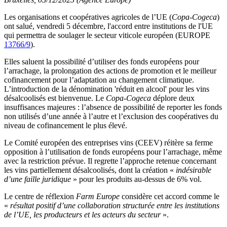
Les organisations et coopératives agricoles de l’UE (
Copa-Cogeca
)
ont salué, vendredi 5 décembre, l'accord entre institutions de l'UE
qui permettra de soulager le secteur viticole européen (EUROPE
13766/9
).
Elles saluent la possibilité d’utiliser des fonds européens pour
l’arrachage, la prolongation des actions de promotion et le meilleur
cofinancement pour l’adaptation au changement climatique.
L’introduction de la dénomination 'réduit en alcool' pour les vins
désalcoolisés est bienvenue. Le
Copa-Cogeca
déplore deux
insuffisances majeures : l’absence de possibilité de reporter les fonds
non utilisés d’une année à l’autre et l’exclusion des coopératives du
niveau de cofinancement le plus élevé.
Le Comité européen des entreprises vins (CEEV) réitère sa ferme
opposition à l’utilisation de fonds européens pour l’arrachage, même
avec la restriction prévue. Il regrette l’approche retenue concernant
les vins partiellement désalcoolisés, dont la création «
indésirable
d’une faille juridique
» pour les produits au-dessus de 6% vol.
Le centre de réflexion
Farm Europe
considère cet accord comme le
«
résultat positif d’une collaboration structurée entre les institutions
de l’UE, les producteurs et les acteurs du secteur
».