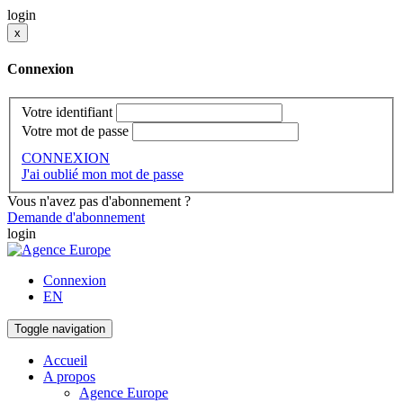
login
x
Connexion
Votre identifiant
Votre mot de passe
CONNEXION
J'ai oublié mon mot de passe
Vous n'avez pas d'abonnement ?
Demande d'abonnement
login
Connexion
EN
Toggle navigation
Accueil
A propos
Agence Europe