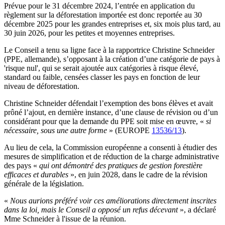
Prévue pour le 31 décembre 2024, l’entrée en application du
règlement sur la déforestation importée est donc reportée au 30
décembre 2025 pour les grandes entreprises et, six mois plus tard, au
30 juin 2026, pour les petites et moyennes entreprises.
Le Conseil a tenu sa ligne face à la rapportrice Christine Schneider
(PPE, allemande), s’opposant à la création d’une catégorie de pays à
'risque nul', qui se serait ajoutée aux catégories à risque élevé,
standard ou faible, censées classer les pays en fonction de leur
niveau de déforestation.
Christine Schneider défendait l’exemption des bons élèves et avait
prôné l’ajout, en dernière instance, d’une clause de révision ou d’un
considérant pour que la demande du PPE soit mise en œuvre, «
si
nécessaire, sous une autre forme
» (EUROPE
13536/13
).
Au lieu de cela, la Commission européenne a consenti à étudier des
mesures de simplification et de réduction de la charge administrative
des pays «
qui ont démontré des pratiques de gestion forestière
efficaces et durables
», en juin 2028, dans le cadre de la révision
générale de la législation.
«
Nous aurions préféré voir ces améliorations directement inscrites
dans la loi, mais le Conseil a opposé un refus décevant
», a déclaré
Mme Schneider à l'issue de la réunion.