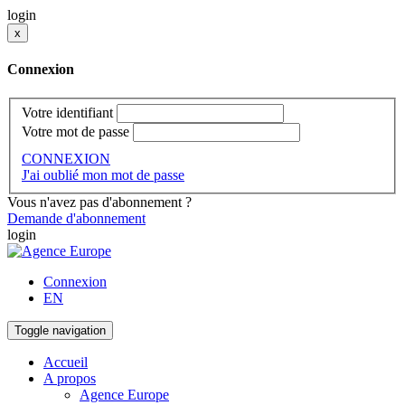
login
x
Connexion
Votre identifiant
Votre mot de passe
CONNEXION
J'ai oublié mon mot de passe
Vous n'avez pas d'abonnement ?
Demande d'abonnement
login
Connexion
EN
Toggle navigation
Accueil
A propos
Agence Europe