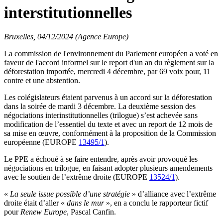
interstitutionnelles
Bruxelles, 04/12/2024 (Agence Europe)
La commission de l'environnement du Parlement européen a voté en
faveur de l'accord informel sur le report d'un an du règlement sur la
déforestation importée, mercredi 4 décembre, par 69 voix pour, 11
contre et une abstention.
Les colégislateurs étaient parvenus à un accord sur la déforestation
dans la soirée de mardi 3 décembre. La deuxième session des
négociations interinstitutionnelles (trilogue) s’est achevée sans
modification de l’essentiel du texte et avec un report de 12 mois de
sa mise en œuvre, conformément à la proposition de la Commission
européenne (EUROPE
13495/1
).
Le PPE a échoué à se faire entendre, après avoir provoqué les
négociations en trilogue, en faisant adopter plusieurs amendements
avec le soutien de l’extrême droite (EUROPE
13524/1
).
«
La seule issue possible d’une stratégie
» d’alliance avec l’extrême
droite était d’aller «
dans le mur
», en a conclu le rapporteur fictif
pour
Renew Europe
, Pascal Canfin.