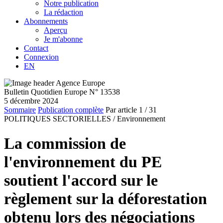
Notre publication
La rédaction
Abonnements
Aperçu
Je m'abonne
Contact
Connexion
EN
Bulletin Quotidien Europe N° 13538
5 décembre 2024
Sommaire
Publication complète
Par article
1
/ 31
POLITIQUES SECTORIELLES /
Environnement
La commission de
l'environnement du PE
soutient l'accord sur le
règlement sur la déforestation
obtenu lors des négociations