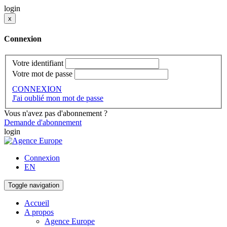
login
x
Connexion
Votre identifiant
Votre mot de passe
CONNEXION
J'ai oublié mon mot de passe
Vous n'avez pas d'abonnement ?
Demande d'abonnement
login
Connexion
EN
Toggle navigation
Accueil
A propos
Agence Europe