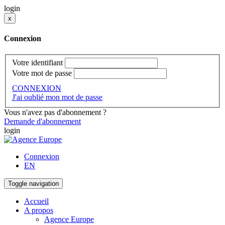
login
x
Connexion
Votre identifiant
Votre mot de passe
CONNEXION
J'ai oublié mon mot de passe
Vous n'avez pas d'abonnement ?
Demande d'abonnement
login
Connexion
EN
Toggle navigation
Accueil
A propos
Agence Europe