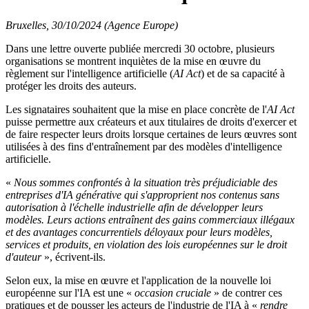
Bruxelles, 30/10/2024 (Agence Europe)
Dans une lettre ouverte publiée mercredi 30 octobre, plusieurs
organisations se montrent inquiètes de la mise en œuvre du
règlement sur l'intelligence artificielle (
AI Act
) et de sa capacité à
protéger les droits des auteurs.
Les signataires souhaitent que la mise en place concrète de l'
AI Act
puisse permettre aux créateurs et aux titulaires de droits d'exercer et
de faire respecter leurs droits lorsque certaines de leurs œuvres sont
utilisées à des fins d'entraînement par des modèles d'intelligence
artificielle.
«
Nous sommes confrontés à la situation très préjudiciable des
entreprises d'IA générative qui s'approprient nos contenus sans
autorisation à l'échelle industrielle afin de développer leurs
modèles. Leurs actions entraînent des gains commerciaux illégaux
et des avantages concurrentiels déloyaux pour leurs modèles,
services et produits, en violation des lois européennes sur le droit
d'auteur
», écrivent-ils.
Selon eux, la mise en œuvre et l'application de la nouvelle loi
européenne sur l'IA est une «
occasion cruciale
» de contrer ces
pratiques et de pousser les acteurs de l'industrie de l'IA à «
rendre