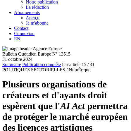
Notre publication
La rédaction
Abonnements
Aperçu
Je m'abonne
Contact
Connexion
EN
Bulletin Quotidien Europe N° 13515
31 octobre 2024
Sommaire
Publication complète
Par article
15
/ 31
POLITIQUES SECTORIELLES /
NumÉrique
Plusieurs organisations de
créateurs et d'ayants droit
espèrent que l'
AI Act
permettra
de protéger le marché européen
des licences artistiques