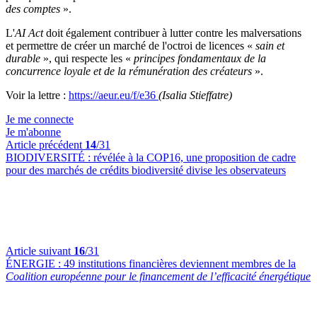
des comptes
».
L'
AI Act
doit également contribuer à lutter contre les malversations
et permettre de créer un marché de l'octroi de licences «
sain et
durable
», qui respecte les «
principes fondamentaux de la
concurrence loyale et de la rémunération des créateurs
».
Voir la lettre :
https://aeur.eu/f/e36
(Isalia Stieffatre)
Je me connecte
Je m'abonne
Article précédent
14
/31
BIODIVERSITÉ :
révélée à la COP16, une proposition de cadre
pour des marchés de crédits biodiversité divise les observateurs
Article suivant
16
/31
ÉNERGIE :
49 institutions financières deviennent membres de la
Coalition européenne pour le financement de l’efficacité énergétique