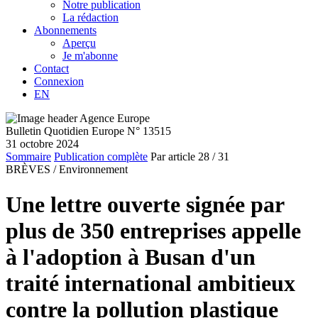
Notre publication
La rédaction
Abonnements
Aperçu
Je m'abonne
Contact
Connexion
EN
Bulletin Quotidien Europe N° 13515
31 octobre 2024
Sommaire
Publication complète
Par article
28
/ 31
BRÈVES /
Environnement
Une lettre ouverte signée par
plus de 350 entreprises appelle
à l'adoption à Busan d'un
traité international ambitieux
contre la pollution plastique