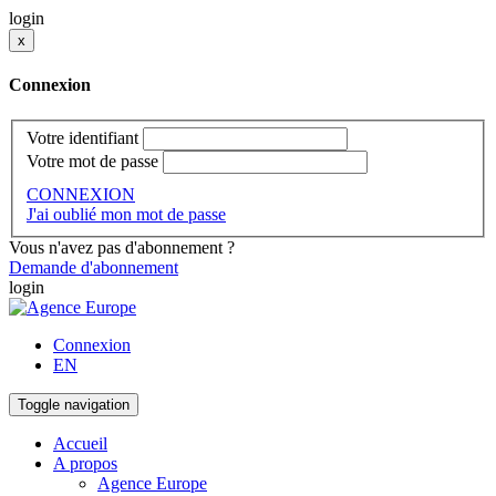
login
x
Connexion
Votre identifiant
Votre mot de passe
CONNEXION
J'ai oublié mon mot de passe
Vous n'avez pas d'abonnement ?
Demande d'abonnement
login
Connexion
EN
Toggle navigation
Accueil
A propos
Agence Europe