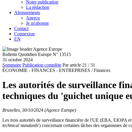
Notre publication
La rédaction
Abonnements
Aperçu
Je m'abonne
Contact
Connexion
EN
Bulletin Quotidien Europe N° 13515
31 octobre 2024
Sommaire
Publication complète
Par article
21
/ 31
ÉCONOMIE - FINANCES - ENTREPRISES /
Finances
Les autorités de surveillance fi
techniques du 'guichet unique e
Bruxelles, 30/10/2024 (Agence Europe)
Les trois autorités de surveillance financière de l'UE (EBA, EIOPA et
technical standards
') concernant certaines tâches des organismes de co