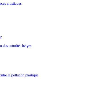
ces artistiques
n'
 des autorités belges
ontre la pollution plastique