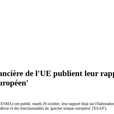
nancière de l'UE publient leur rap
uropéen'
 ESMA) ont publié, mardi 29 octobre, leur rapport final sur l'élaborati
llecte et des fonctionnalités du 'guichet unique européen' ('ESAP').