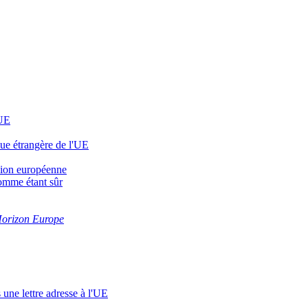
'UE
que étrangère de l'UE
sion européenne
comme étant sûr
orizon Europe
une lettre adresse à l'UE