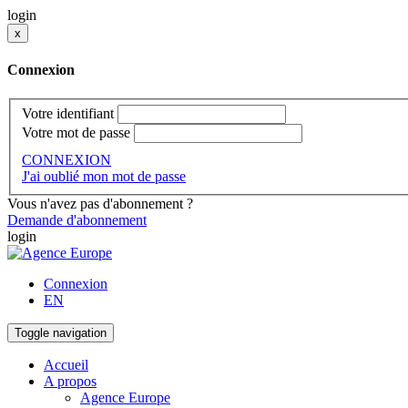
login
x
Connexion
Votre identifiant
Votre mot de passe
CONNEXION
J'ai oublié mon mot de passe
Vous n'avez pas d'abonnement ?
Demande d'abonnement
login
Connexion
EN
Toggle navigation
Accueil
A propos
Agence Europe