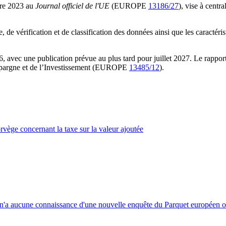
bre 2023 au
Journal officiel de l'UE
(EUROPE
13186/27
), vise à centra
e vérification et de classification des données ainsi que les caractérist
, avec une publication prévue au plus tard pour juillet 2027. Le rapport
l’Épargne et de l’Investissement (EUROPE
13485/12
).
rvège concernant la taxe sur la valeur ajoutée
n'a aucune connaissance d'une nouvelle enquête du Parquet européen ou