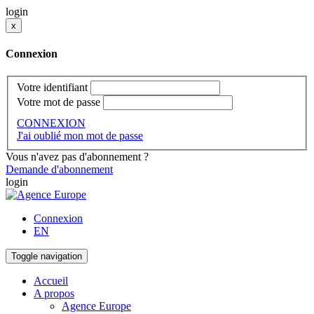
login
x
Connexion
Votre identifiant
Votre mot de passe
CONNEXION
J'ai oublié mon mot de passe
Vous n'avez pas d'abonnement ?
Demande d'abonnement
login
Connexion
EN
Toggle navigation
Accueil
A propos
Agence Europe