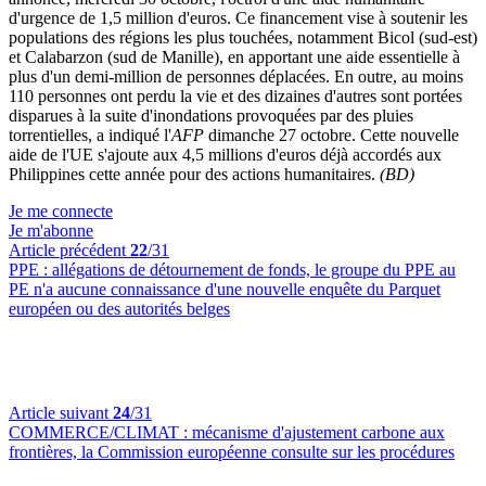
d'urgence de 1,5 million d'euros. Ce financement vise à soutenir les
populations des régions les plus touchées, notamment Bicol (sud-est)
et Calabarzon (sud de Manille), en apportant une aide essentielle à
plus d'un demi-million de personnes déplacées. En outre, au moins
110 personnes ont perdu la vie et des dizaines d'autres sont portées
disparues à la suite d'inondations provoquées par des pluies
torrentielles, a indiqué l'
AFP
dimanche 27 octobre. Cette nouvelle
aide de l'UE s'ajoute aux 4,5 millions d'euros déjà accordés aux
Philippines cette année pour des actions humanitaires.
(BD)
Je me connecte
Je m'abonne
Article précédent
22
/31
PPE :
allégations de détournement de fonds, le groupe du PPE au
PE n'a aucune connaissance d'une nouvelle enquête du Parquet
européen ou des autorités belges
Article suivant
24
/31
COMMERCE/CLIMAT :
mécanisme d'ajustement carbone aux
frontières, la Commission européenne consulte sur les procédures