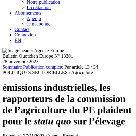
Notre publication
La rédaction
Abonnements
Aperçu
Je m'abonne
Contact
Connexion
EN
Bulletin Quotidien Europe N° 13301
28 novembre 2023
Sommaire
Publication complète
Par article
13
/ 34
POLITIQUES SECTORIELLES /
Agriculture
émissions industrielles, les
rapporteurs de la commission
de l’agriculture du PE plaident
pour le
statu quo
sur l’élevage
Bruxelles, 27/11/2023 (Agence Europe)