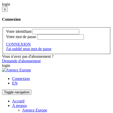
login
x
Connexion
Votre identifiant
Votre mot de passe
CONNEXION
J'ai oublié mon mot de passe
Vous n'avez pas d'abonnement ?
Demande d'abonnement
login
Connexion
EN
Toggle navigation
Accueil
A propos
Agence Europe