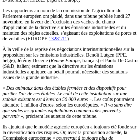
Les rapporteurs au nom de la commission de l’agriculture du
Parlement européen ont plaidé, dans une tribune publiée lundi 27
novembre, en faveur de l’exclusion des vaches du champ
d'application de la directive sur les émissions industrielles et du
maintien des règles actuelles, s’agissant des exploitations de porcs et
de volailles (EUROPE
13281/11
).
À la veille de la reprise des négociations interinstitutionnelles sur la
proposition sur les émissions industrielles, Benoît Lutgen (PPE,
belge), Jérémy Decerle (
Renew Europe
, français) et Paolo De Castro
(S&D, italien) estiment que la directive sur les émissions
industrielles appliquée au bétail pourrait nécessiter des solutions
issues de la grande industrie.
«
Des animaux dans des étables fermées et des dispositifs pour
purifier l'air de ces étables. Le coût de cette installation sur une
stabule existante est d'environ 50 000 euros
». Les coûts pourraient
atteindre 1 million d'euros, selon les eurodéputés. «
Il va sans dire
que seules les grandes exploitations commerciales peuvent y
parvenir
», précisent les auteurs de cette tribune.
Ils ajoutent que le modèle agricole européen a toujours été fondé sur
la diversification des risques. Or, avec la proposition actuelle, la
Commission européenne «
pousserait à toujours plus de