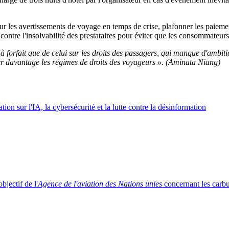
r les avertissements de voyage en temps de crise, plafonner les paiements
ontre l'insolvabilité des prestataires pour éviter que les consommateurs
 à forfait que de celui sur les droits des passagers, qui manque d'ambit
 davantage les régimes de droits des voyageurs ». (Aminata Niang)
ion sur l'IA, la cybersécurité et la lutte contre la désinformation
jectif de l'
Agence de l'aviation des Nations unies
concernant les carbu