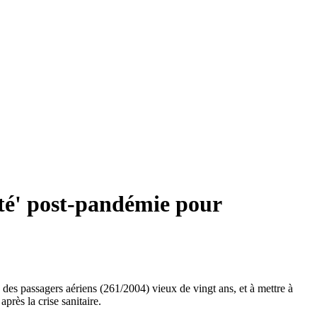
té' post-pandémie pour
des passagers aériens (261/2004) vieux de vingt ans, et à mettre à
près la crise sanitaire.