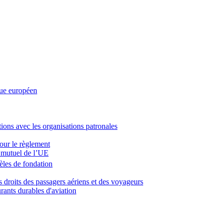
que européen
tions avec les organisations patronales
pour le règlement
t mutuel de l’UE
dèles de fondation
 droits des passagers aériens et des voyageurs
rants durables d'aviation