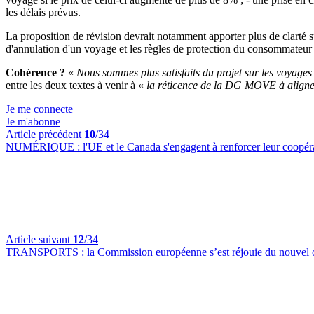
les délais prévus.
La proposition de révision devrait notamment apporter plus de clarté su
d'annulation d'un voyage et les règles de protection du consommateur c
Cohérence ?
«
Nous sommes plus satisfaits du projet sur les voyages
entre les deux textes à venir à «
la réticence de la DG MOVE à aligner
Je me connecte
Je m'abonne
Article précédent
10
/34
NUMÉRIQUE :
l'UE et le Canada s'engagent à renforcer leur coopérat
Article suivant
12
/34
TRANSPORTS :
la Commission européenne s’est réjouie du nouvel ob