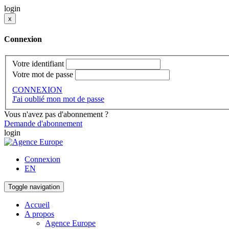
login
x
Connexion
Votre identifiant
Votre mot de passe
CONNEXION
J'ai oublié mon mot de passe
Vous n'avez pas d'abonnement ?
Demande d'abonnement
login
Connexion
EN
Toggle navigation
Accueil
A propos
Agence Europe