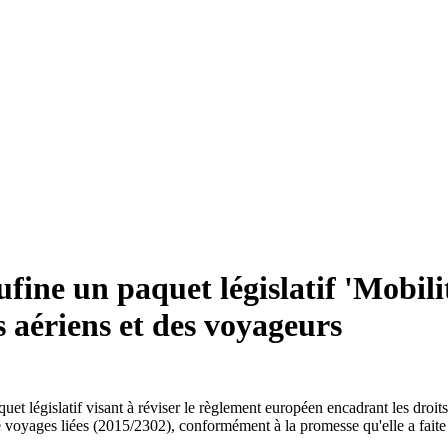
ine un paquet législatif 'Mobili
s aériens et des voyageurs
législatif visant à réviser le règlement européen encadrant les droits 
de voyages liées (2015/2302), conformément à la promesse qu'elle a faite a