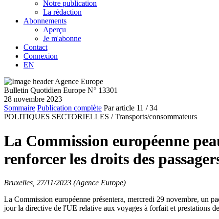
Notre publication
La rédaction
Abonnements
Aperçu
Je m'abonne
Contact
Connexion
EN
Bulletin Quotidien Europe N° 13301
28 novembre 2023
Sommaire
Publication complète
Par article
11
/ 34
POLITIQUES SECTORIELLES /
Transports/consommateurs
La Commission européenne peauf
renforcer les droits des passager
Bruxelles, 27/11/2023 (Agence Europe)
La Commission européenne présentera, mercredi 29 novembre, un paquet 
jour la directive de l'UE relative aux voyages à forfait et prestations 