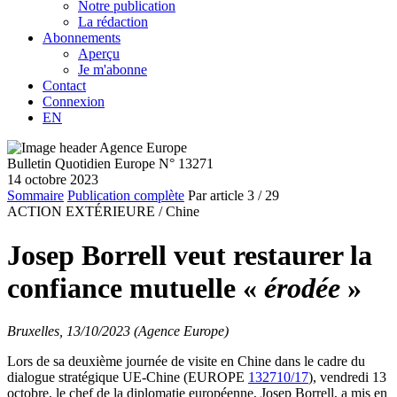
Notre publication
La rédaction
Abonnements
Aperçu
Je m'abonne
Contact
Connexion
EN
Bulletin Quotidien Europe N° 13271
14 octobre 2023
Sommaire
Publication complète
Par article
3
/ 29
ACTION EXTÉRIEURE /
Chine
Josep Borrell veut restaurer la
confiance mutuelle «
érodée
»
Bruxelles, 13/10/2023 (Agence Europe)
Lors de sa deuxième journée de visite en Chine dans le cadre du
dialogue stratégique UE-Chine (EUROPE
132710/17
), vendredi 13
octobre, le chef de la diplomatie européenne, Josep Borrell, a mis en