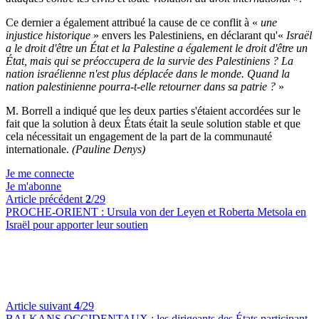
Ce dernier a également attribué la cause de ce conflit à «
une
injustice historique
» envers les Palestiniens, en déclarant qu'«
Israël
a le droit d'être un État et la Palestine a également le droit d'être un
État, mais qui se préoccupera de la survie des Palestiniens ? La
nation israélienne n'est plus déplacée dans le monde. Quand la
nation palestinienne pourra-t-elle retourner dans sa patrie ?
»
M. Borrell a indiqué que les deux parties s'étaient accordées sur le
fait que la solution à deux États était la seule solution stable et que
cela nécessitait un engagement de la part de la communauté
internationale.
(Pauline Denys)
Je me connecte
Je m'abonne
Article précédent
2
/29
PROCHE-ORIENT :
Ursula von der Leyen et Roberta Metsola en
Israël pour apporter leur soutien
Article suivant
4
/29
BALKANS OCCIDENTAUX :
les dirigeants des États participant