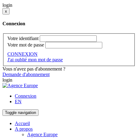
login
x
Connexion
Votre identifiant
Votre mot de passe
CONNEXION
J'ai oublié mon mot de passe
Vous n'avez pas d'abonnement ?
Demande d'abonnement
login
Connexion
EN
Toggle navigation
Accueil
A propos
Agence Europe