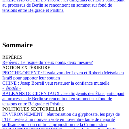
au processus de Berlin se rencontrent en sommet sur fond de
tensions entre Belgrade et Pristina
Sommaire
REPÈRES
Repères :
Le risque du 'deux poids, deux mesures'
ACTION EXTÉRIEURE
PROCHE-ORIENT :
Ursula von der Leyen et Roberta Metsola en
Israël pour apporter leur soutien
CHINE :
Josep Borrell veut restaurer la confiance mutuelle
«
érodée
»
BALKANS OCCIDENTAUX :
les dirigeants des États participant
au processus de Berlin se rencontrent en sommet sur fond de
tensions entre Belgrade et Pristina
POLITIQUES SECTORIELLES
ENVIRONNEMENT :
réautorisation du glyphosate, les pays de
l’UE invités à un nouveau vote en novembre faute de majorité
suffisante pour ou contre la proposition de la Commission