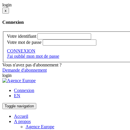
login
x
Connexion
Votre identifiant
Votre mot de passe
CONNEXION
J'ai oublié mon mot de passe
Vous n'avez pas d'abonnement ?
Demande d'abonnement
login
Connexion
EN
Toggle navigation
Accueil
A propos
Agence Europe