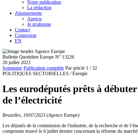
Notre publication
La rédaction
Abonnements
Aperçu
Je m'abonne
Contact
Connexion
EN
Bulletin Quotidien Europe N° 13226
20 juillet 2023
Sommaire
Publication complète
Par article
1
/ 32
POLITIQUES SECTORIELLES /
Énergie
Les eurodéputés prêts à débuter 
de l’électricité
Bruxelles, 19/07/2023 (Agence Europe)
Les députés de la commission de l'industrie, de la recherche et de l’én
compromis trouvé le 6 juillet dernier concernant la réforme du march