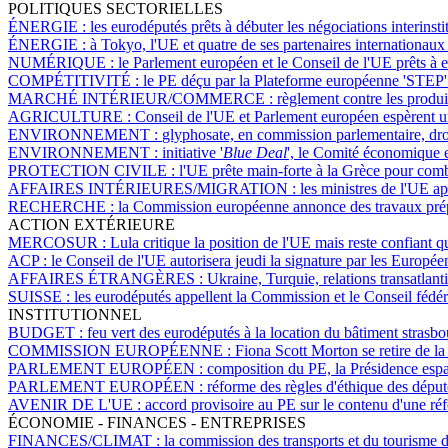
POLITIQUES SECTORIELLES
ÉNERGIE :
les eurodéputés prêts à débuter les négociations interinsti
ÉNERGIE :
à Tokyo, l'UE et quatre de ses partenaires internationaux
NUMÉRIQUE :
le Parlement européen et le Conseil de l'UE prêts à en
COMPÉTITIVITÉ :
le PE déçu par la Plateforme européenne 'STEP' 
MARCHÉ INTÉRIEUR/COMMERCE :
règlement contre les produit
AGRICULTURE :
Conseil de l'UE et Parlement européen espèrent u
ENVIRONNEMENT :
glyphosate, en commission parlementaire, dro
ENVIRONNEMENT :
initiative '
Blue Deal
', le Comité économique 
PROTECTION CIVILE :
l'UE prête main-forte à la Grèce pour comba
AFFAIRES INTÉRIEURES/MIGRATION :
les ministres de l'UE a
RECHERCHE :
la Commission européenne annonce des travaux prép
ACTION EXTÉRIEURE
MERCOSUR :
Lula critique la position de l'UE mais reste confiant
ACP :
le Conseil de l'UE autorisera jeudi la signature par les Europée
AFFAIRES ÉTRANGÈRES :
Ukraine, Turquie, relations transatlan
SUISSE :
les eurodéputés appellent la Commission et le Conseil fédéra
INSTITUTIONNEL
BUDGET :
feu vert des eurodéputés à la location du bâtiment strasb
COMMISSION EUROPÉENNE :
Fiona Scott Morton se retire de la
PARLEMENT EUROPÉEN :
composition du PE, la Présidence espa
PARLEMENT EUROPÉEN :
réforme des règles d'éthique des député
AVENIR DE L'UE :
accord provisoire au PE sur le contenu d'une ré
ÉCONOMIE - FINANCES - ENTREPRISES
FINANCES/CLIMAT :
la commission des transports et du tourisme 