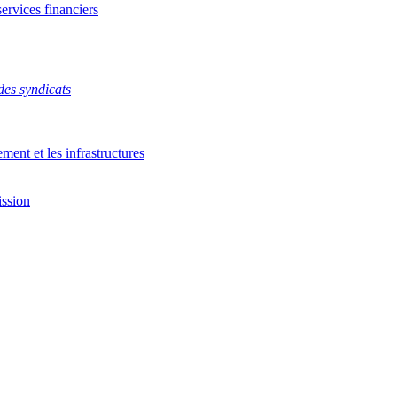
ervices financiers
es syndicats
ment et les infrastructures
ission