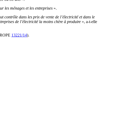
our les ménages et les entreprises
».
 contrôle dans les prix de vente de l’électricité et dans le
reprises de l’électricité la moins chère à produire
», a-t-elle
(EUROPE
13221/14
).