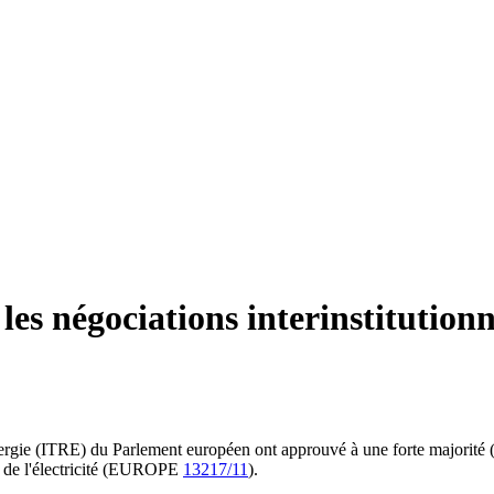
les négociations interinstitution
ergie (ITRE) du Parlement européen ont approuvé à une forte majorité (55
é de l'électricité (EUROPE
13217/11
).