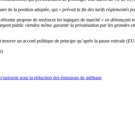
uiet de la position adoptée, qui «
prévoit la fin des tarifs réglementés p
la réforme propose de renforcer les logiques de marché «
en dénonçant tout
rgent public viendra même garantir la privatisation par les grandes ent
ait trouver un accord politique de principe qu’après la pause estivale 
s
)
 s'unissent pour la réduction des émissions de méthane