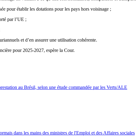
e pour établir les dotations pour les pays hors voisinage ;
orté par l’UE ;
;
luriannuels et d’en assurer une utilisation cohérente.
ancière pour 2025-2027, espère la Cour.
restation au Brésil, selon une étude commandée par les Verts/ALE
ormais dans les mains des ministres de l'Emploi et des Affaires sociales