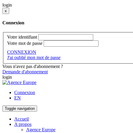
login
x
Connexion
Votre identifiant
Votre mot de passe
CONNEXION
J'ai oublié mon mot de passe
Vous n'avez pas d'abonnement ?
Demande d'abonnement
login
Connexion
EN
Toggle navigation
Accueil
A propos
Agence Europe