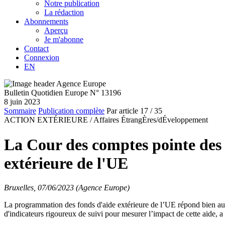
Notre publication
La rédaction
Abonnements
Aperçu
Je m'abonne
Contact
Connexion
EN
Bulletin Quotidien Europe N° 13196
8 juin 2023
Sommaire
Publication complète
Par article
17
/ 35
ACTION EXTÉRIEURE /
Affaires ÉtrangÈres/dÉveloppement
La Cour des comptes pointe des d
extérieure de l'UE
Bruxelles, 07/06/2023 (Agence Europe)
La programmation des fonds d'aide extérieure de l’UE répond bien aux 
d'indicateurs rigoureux de suivi pour mesurer l’impact de cette aide, 