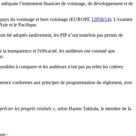
adéquate l’instrument financier de voisinage, de développement et de
les pays du voisinage et hors voisinage (EUROPE
12858/14
). L'examen
Asie et le Pacifique.
ont été adoptés tardivement, les PIP n’ont toutefois pas permis de
e la transparence et l'efficacité, les auditeurs ont constaté que
ge.
sibles à comparer et les auditeurs n'ont pas pu relier les critères
sparence conformes aux principes de programmation du règlement, avec
écier les progrès réalisés »,
selon Hannu Takkula, le membre de la
nte ;