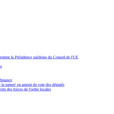
, estime la Présidence suédoise du Conseil de l'UE
ue
distance
 la nature' en amont du vote des députés
ts des forces de l'ordre locales