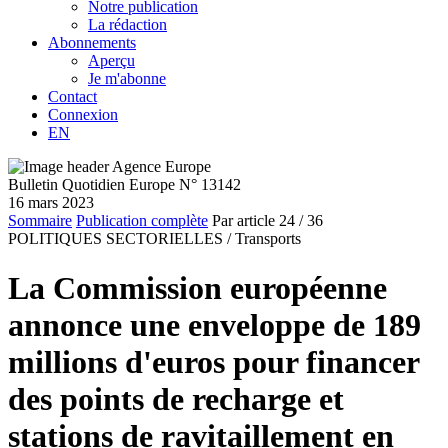
Notre publication
La rédaction
Abonnements
Aperçu
Je m'abonne
Contact
Connexion
EN
Bulletin Quotidien Europe N° 13142
16 mars 2023
Sommaire
Publication complète
Par article
24
/ 36
POLITIQUES SECTORIELLES /
Transports
La Commission européenne
annonce une enveloppe de 189
millions d'euros pour financer
des points de recharge et
stations de ravitaillement en