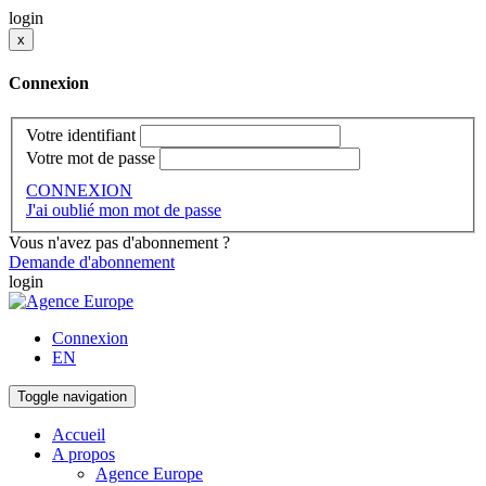
login
x
Connexion
Votre identifiant
Votre mot de passe
CONNEXION
J'ai oublié mon mot de passe
Vous n'avez pas d'abonnement ?
Demande d'abonnement
login
Connexion
EN
Toggle navigation
Accueil
A propos
Agence Europe