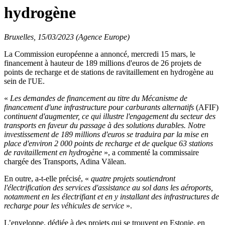
hydrogène
Bruxelles, 15/03/2023 (Agence Europe)
La Commission européenne a annoncé, mercredi 15 mars, le
financement à hauteur de 189 millions d'euros de 26 projets de
points de recharge et de stations de ravitaillement en hydrogène au
sein de l'UE.
«
Les demandes de financement au titre du Mécanisme de
financement d'une infrastructure pour carburants alternatifs
(AFIF)
continuent d'augmenter, ce qui illustre l'engagement du secteur des
transports en faveur du passage à des solutions durables. Notre
investissement de 189 millions d'euros se traduira par la mise en
place d'environ 2 000 points de recharge et de quelque 63 stations
de ravitaillement en hydrogène
», a commenté la commissaire
chargée des Transports, Adina Vălean.
En outre, a-t-elle précisé, «
quatre projets soutiendront
l'électrification des services d'assistance au sol dans les aéroports,
notamment en les électrifiant et en y installant des infrastructures de
recharge pour les véhicules de service
».
L’enveloppe, dédiée à des projets qui se trouvent en Estonie, en